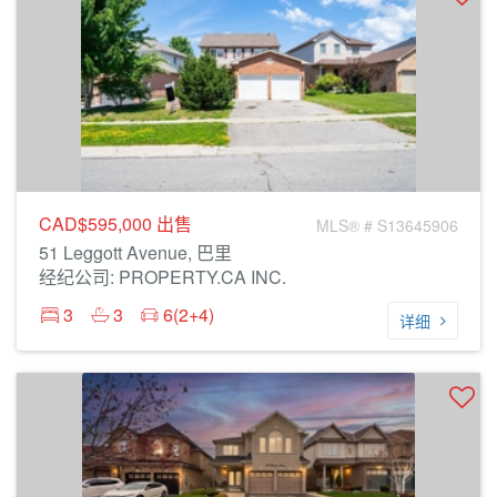
CAD$595,000
出售
MLS® # S13645906
51 Leggott Avenue, 巴里
经纪公司: PROPERTY.CA INC.
3
3
6(2+4)
详细