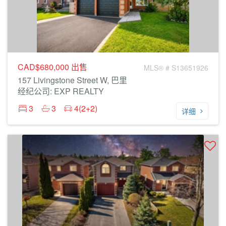
CAD$680,000
出售
MLS® # S13651926
157 Livingstone Street W, 巴里
经纪公司: EXP REALTY
3
3
4(2+2)
详细