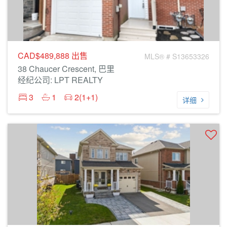
CAD$489,888
出售
MLS® # S13653326
38 Chaucer Crescent, 巴里
经纪公司: LPT REALTY
3
1
2(1+1)
详细