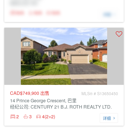
经纪公司: Rltr
N/A
N/A
N/A
详细
CAD$749,900
出售
MLS® # S13650450
14 Prince George Crescent, 巴里
经纪公司: CENTURY 21 B.J. ROTH REALTY LTD.
2
3
4(2+2)
详细