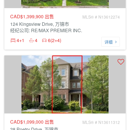
CAD$1,399,900
出售
MLS® # N13612274
124 Kingsview Drive, 万锦市
经纪公司: RE/MAX PREMIER INC.
4+1
4
6(2+4)
详细
CAD$1,099,000
出售
MLS® # N13611312
28 Poetry Drive, 万锦市