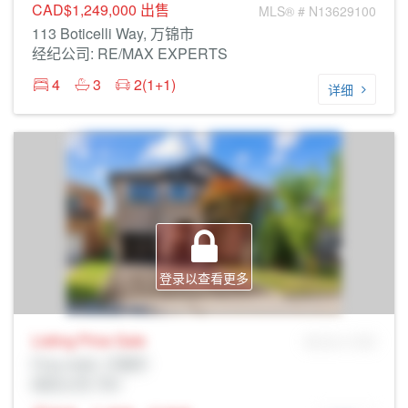
CAD$1,249,000
出售
MLS® # N13629100
113 Boticelli Way, 万锦市
经纪公司: RE/MAX EXPERTS
4
3
2(1+1)
详细
登录以查看更多
Listing Price
Sale
MLS® # SID
Prop Addr, 万锦市
经纪公司: Rltr