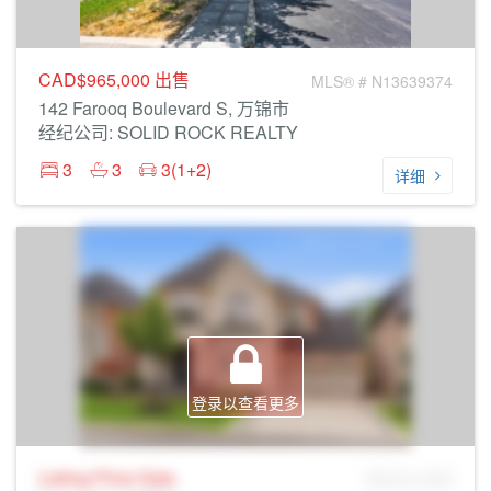
CAD$965,000
出售
MLS® # N13639374
142 Farooq Boulevard S, 万锦市
经纪公司: SOLID ROCK REALTY
3
3
3(1+2)
详细
登录以查看更多
Listing Price
Sale
MLS® # SID