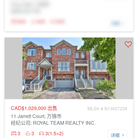
Prop Addr, 万锦市
经纪公司: Rltr
N/A
N/A
N/A
详细
CAD$1,029,000
出售
MLS® # N13637238
11 Jarrett Court, 万锦市
经纪公司: ROYAL TEAM REALTY INC.
3
3
3(1.5+2)
详细