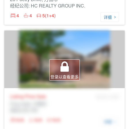
经纪公司: HC REALTY GROUP INC.
4
4
5(1+4)
详细
登录以查看更多
Listing Price
Sale
MLS® # SID
Prop Addr, 万锦市
经纪公司: Rltr
N/A
N/A
N/A
详细