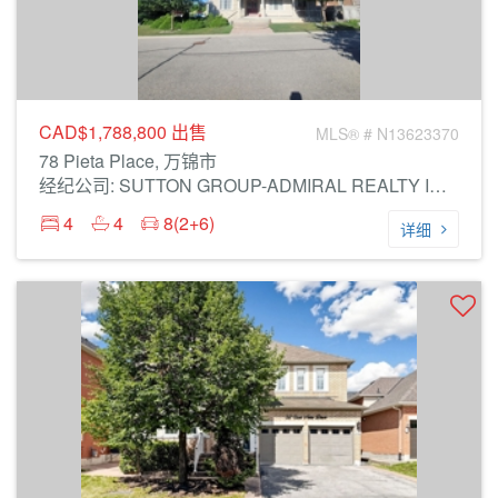
CAD$1,788,800
出售
MLS® # N13623370
78 Pieta Place, 万锦市
经纪公司: SUTTON GROUP-ADMIRAL REALTY INC.
4
4
8(2+6)
详细