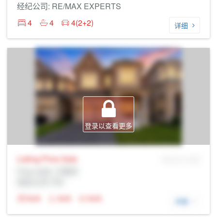
经纪公司: RE/MAX EXPERTS
4
4
4(2+2)
详细
登录以查看更多
Listing Price
Sale
MLS® # SID
Prop Addr, 万锦市
经纪公司: Rltr
N/A
N/A
N/A
详细