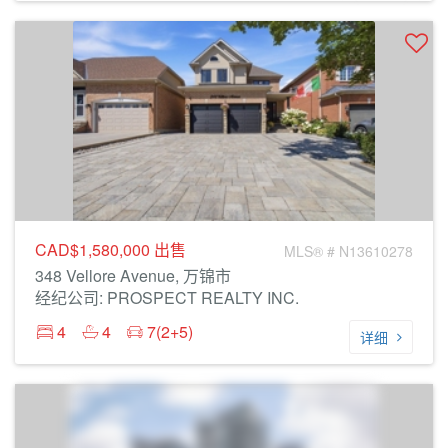
CAD$1,580,000
出售
MLS® # N13610278
348 Vellore Avenue, 万锦市
经纪公司: PROSPECT REALTY INC.
4
4
7(2+5)
详细