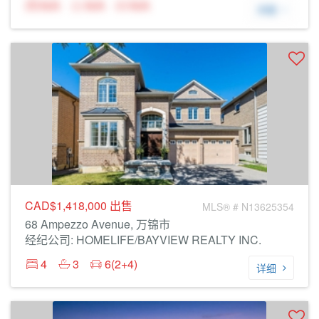
N/A
N/A
N/A
详细
CAD$1,418,000
出售
MLS® # N13625354
68 Ampezzo Avenue, 万锦市
经纪公司: HOMELIFE/BAYVIEW REALTY INC.
4
3
6(2+4)
详细