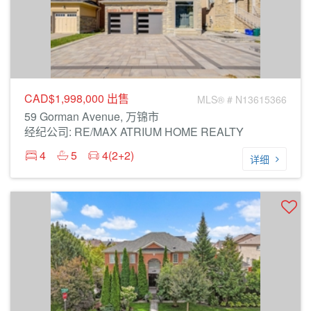
CAD$1,998,000
出售
MLS® # N13615366
59 Gorman Avenue, 万锦市
经纪公司: RE/MAX ATRIUM HOME REALTY
4
5
4(2+2)
详细