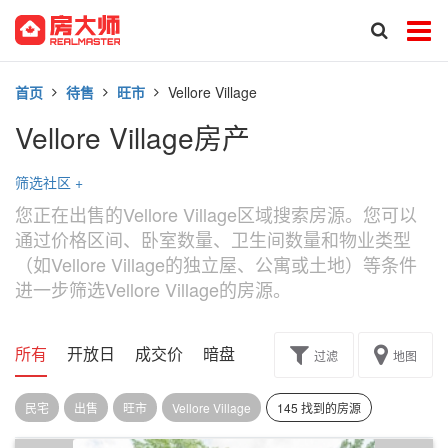
首页
待售
旺市
Vellore Village
Vellore Village房产
筛选社区
+
您正在出售的Vellore Village区域搜索房源。您可以
通过价格区间、卧室数量、卫生间数量和物业类型
（如Vellore Village的独立屋、公寓或土地）等条件
进一步筛选Vellore Village的房源。
所有
开放日
成交价
暗盘
楼花转让
过滤
地图
民宅
出售
旺市
Vellore Village
145 找到的房源