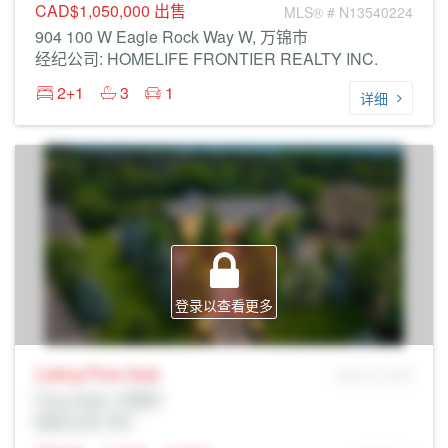
CAD$1,050,000
出售
MLS® # N13540224
904 100 W Eagle Rock Way W, 万锦市
经纪公司: HOMELIFE FRONTIER REALTY INC.
2+1
3
1
详细
登录以查看更多
Listing Price
Sale
MLS® # SID
Prop Addr, 万锦市
经纪公司: Rltr