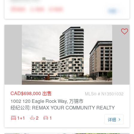
N/A
N/A
N/A
详细
CAD$698,000
出售
MLS® # N13501032
1002 120 Eagle Rock Way, 万锦市
经纪公司: REMAX YOUR COMMUNITY REALTY
1+1
2
1
详细