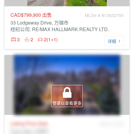
CAD$799,900
出售
MLS® # N13632750
33 Lodgeway Drive, 万锦市
经纪公司: RE/MAX HALLMARK REALTY LTD.
3
2
2(1+1)
详细
登录以查看更多
Listing Price
Sale
MLS® # SID
Prop Addr, 万锦市