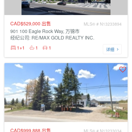
CAD$529,000
出售
MLS® # N13233894
901 100 Eagle Rock Way, 万锦市
经纪公司: RE/MAX GOLD REALTY INC.
1+1
1
1
详细
CAD$999,888
出售
MLS® # N13233034