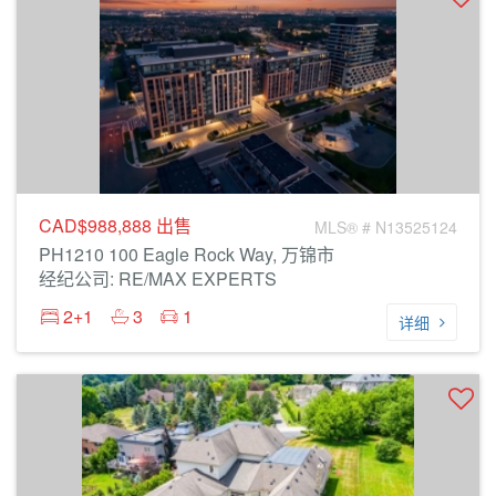
CAD$988,888
出售
MLS® # N13525124
PH1210 100 Eagle Rock Way, 万锦市
经纪公司: RE/MAX EXPERTS
2+1
3
1
详细