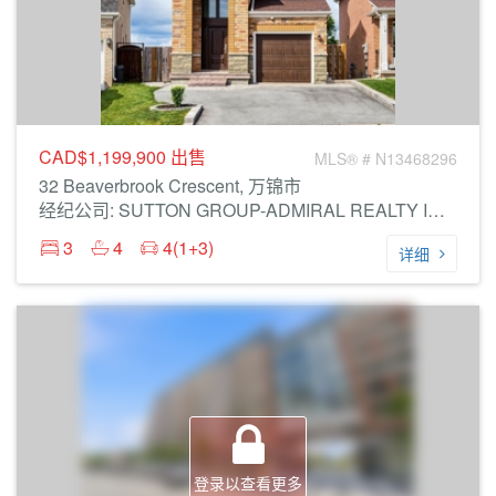
CAD$1,199,900
出售
MLS® # N13468296
32 Beaverbrook Crescent, 万锦市
经纪公司: SUTTON GROUP-ADMIRAL REALTY INC.
3
4
4(1+3)
详细
登录以查看更多