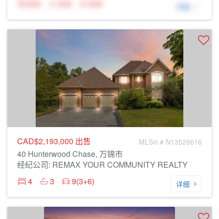
N/A
N/A
N/A
详细
CAD$2,193,000
出售
MLS® # N13526616
40 Hunterwood Chase, 万锦市
经纪公司: REMAX YOUR COMMUNITY REALTY
4
3
9(3+6)
详细