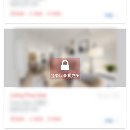
经纪公司: Rltr
N/A
N/A
N/A
详细
登录以查看更多
Listing Price
Sale
MLS® # SID
Prop Addr, 万锦市
经纪公司: Rltr
N/A
N/A
N/A
详细