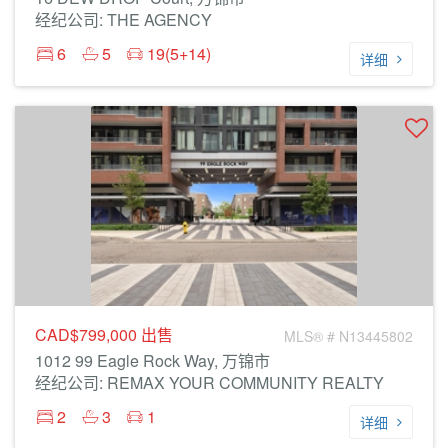
经纪公司: THE AGENCY
6
5
19(5+14)
详细
CAD$799,000
出售
MLS® # N13445802
1012 99 Eagle Rock Way, 万锦市
经纪公司: REMAX YOUR COMMUNITY REALTY
2
3
1
详细