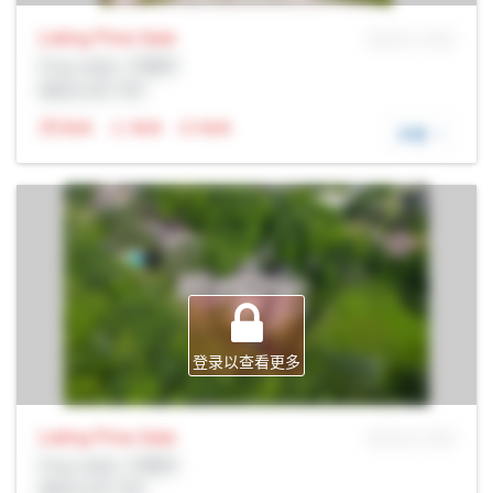
Listing Price
Sale
MLS® # SID
Prop Addr, 万锦市
经纪公司: Rltr
N/A
N/A
N/A
详细
登录以查看更多
Listing Price
Sale
MLS® # SID
Prop Addr, 万锦市
经纪公司: Rltr