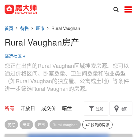
首页
待售
旺市
Rural Vaughan
Rural Vaughan房产
筛选社区
+
您正在出售的Rural Vaughan区域搜索房源。您可以
通过价格区间、卧室数量、卫生间数量和物业类型
（如Rural Vaughan的独立屋、公寓或土地）等条件
进一步筛选Rural Vaughan的房源。
所有
开放日
成交价
暗盘
楼花转让
过滤
地图
民宅
出售
旺市
Rural Vaughan
47 找到的房源