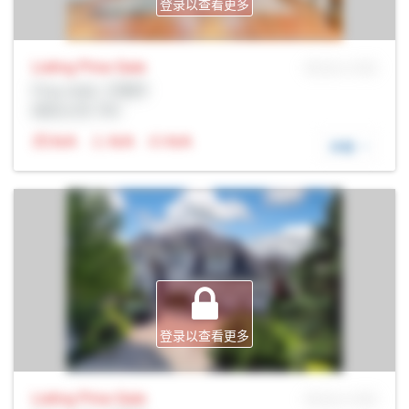
登录以查看更多
Listing Price
Sale
MLS® # SID
Prop Addr, 万锦市
经纪公司: Rltr
N/A
N/A
N/A
详细
登录以查看更多
Listing Price
Sale
MLS® # SID