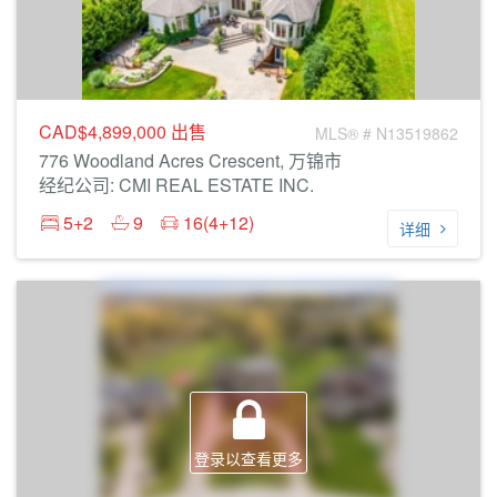
CAD$4,899,000
出售
MLS® # N13519862
776 Woodland Acres Crescent, 万锦市
经纪公司: CMI REAL ESTATE INC.
5+2
9
16(4+12)
详细
登录以查看更多