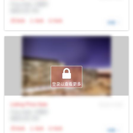
Prop Addr, 万锦市
经纪公司: Rltr
N/A
N/A
N/A
详细
登录以查看更多
Listing Price
Sale
MLS® # SID
Prop Addr, 万锦市
经纪公司: Rltr
N/A
N/A
N/A
详细