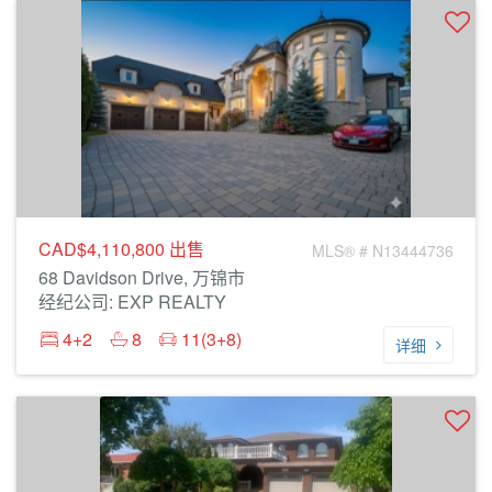
CAD$4,110,800
出售
MLS® # N13444736
68 Davidson Drive, 万锦市
经纪公司: EXP REALTY
4+2
8
11(3+8)
详细