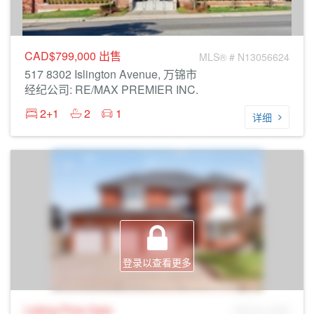
CAD$799,000
出售
MLS® # N13056624
517 8302 Islington Avenue, 万锦市
经纪公司: RE/MAX PREMIER INC.
2+1
2
1
详细
登录以查看更多
Listing Price
Sale
MLS® # SID