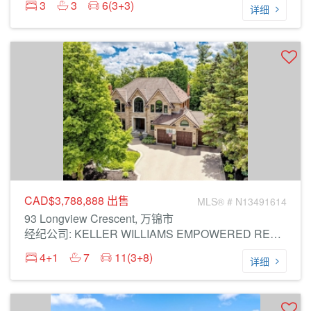
3
3
6(3+3)
详细
CAD$3,788,888
出售
MLS® # N13491614
93 Longview Crescent, 万锦市
经纪公司: KELLER WILLIAMS EMPOWERED REALTY
4+1
7
11(3+8)
详细