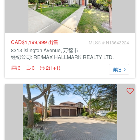
CAD$1,199,999
出售
MLS® # N13643224
8313 Islington Avenue, 万锦市
经纪公司: RE/MAX HALLMARK REALTY LTD.
3
3
2(1+1)
详细