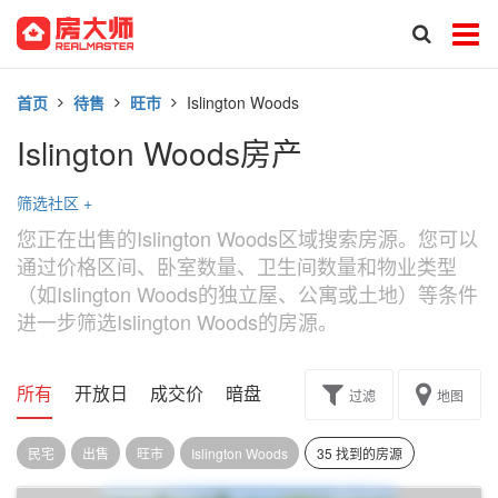
首页
待售
旺市
Islington Woods
Islington Woods房产
筛选社区
+
您正在出售的Islington Woods区域搜索房源。您可以
通过价格区间、卧室数量、卫生间数量和物业类型
（如Islington Woods的独立屋、公寓或土地）等条件
进一步筛选Islington Woods的房源。
所有
开放日
成交价
暗盘
楼花转让
过滤
地图
民宅
出售
旺市
Islington Woods
35 找到的房源