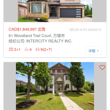
CAD$1,849,997
出售
MLS® # N13469310
61 Woodland Trail Court, 万锦市
经纪公司: INTERCITY REALTY INC.
3+1
4
9(2+7)
详细