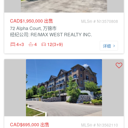
CAD$1,950,000
出售
MLS® # N13570808
72 Alpha Court, 万锦市
经纪公司: RE/MAX WEST REALTY INC.
4+3
4
12(3+9)
详细
CAD$695,000
出售
MLS® # N13562110