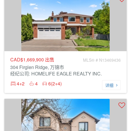
CAD$1,669,900
出售
MLS® # N13469436
304 Firglen Ridge, 万锦市
经纪公司: HOMELIFE EAGLE REALTY INC.
4+2
4
6(2+4)
详细