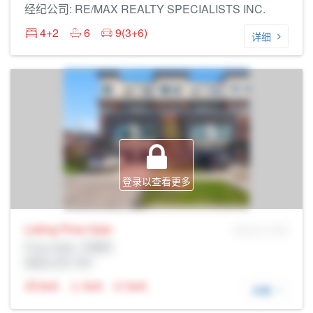
经纪公司: RE/MAX REALTY SPECIALISTS INC.
4+2
6
9(3+6)
详细
登录以查看更多
Listing Price
Sale
MLS® # SID
Prop Addr, 万锦市
经纪公司: Rltr
N/A
N/A
N/A
详细