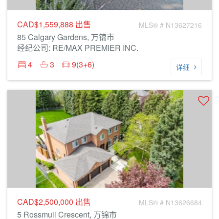
CAD$1,559,888
出售
MLS® # N13627216
85 Calgary Gardens, 万锦市
经纪公司: RE/MAX PREMIER INC.
4
3
9(3+6)
详细
CAD$2,500,000
出售
MLS® # N13626684
5 Rossmull Crescent, 万锦市