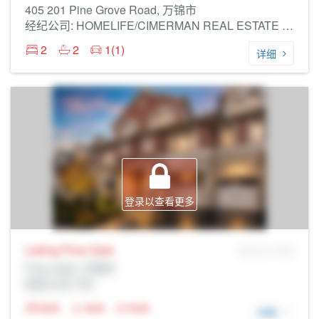
405 201 Pine Grove Road, 万锦市
经纪公司: HOMELIFE/CIMERMAN REAL ESTATE LIMITED
2
2
1(1)
详细
登录以查看更多
Listing Price
Sale
MLS® # SID
Prop Addr, 万锦市
经纪公司: Rltr
N/A
N/A
N/A
详细