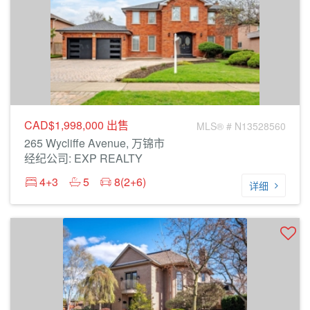
CAD$1,998,000
出售
MLS® # N13528560
265 Wycliffe Avenue, 万锦市
经纪公司: EXP REALTY
4+3
5
8(2+6)
详细