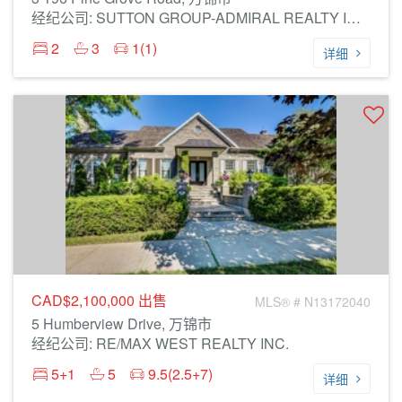
经纪公司: SUTTON GROUP-ADMIRAL REALTY INC.
2
3
1(1)
详细
CAD$2,100,000
出售
MLS® # N13172040
5 Humberview Drive, 万锦市
经纪公司: RE/MAX WEST REALTY INC.
5+1
5
9.5(2.5+7)
详细