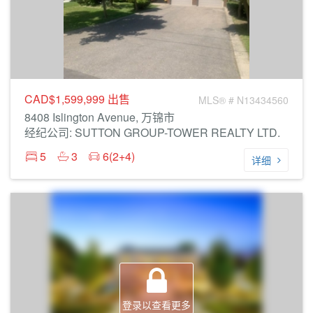
CAD$1,599,999
出售
MLS® # N13434560
8408 Islington Avenue, 万锦市
经纪公司: SUTTON GROUP-TOWER REALTY LTD.
5
3
6(2+4)
详细
登录以查看更多