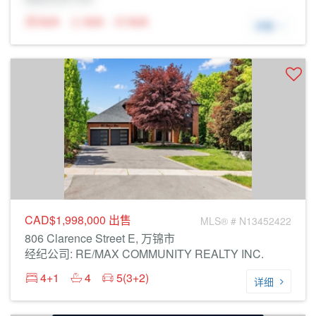
N/A
N/A
N/A
详细
CAD$1,998,000
出售
MLS® # N13452422
806 Clarence Street E, 万锦市
经纪公司: RE/MAX COMMUNITY REALTY INC.
4+1
4
5(3+2)
详细