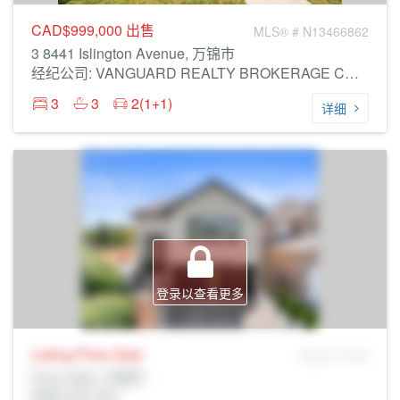
CAD$999,000
出售
MLS® # N13466862
3 8441 Islington Avenue, 万锦市
经纪公司: VANGUARD REALTY BROKERAGE CORP.
3
3
2(1+1)
详细
登录以查看更多
Listing Price
Sale
MLS® # SID
Prop Addr, 万锦市
经纪公司: Rltr