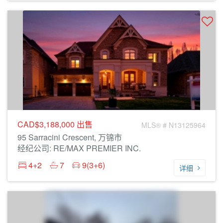
CAD$3,188,000
出售
MLS® # N13125964
95 Sarracini Crescent, 万锦市
经纪公司: RE/MAX PREMIER INC.
4+2
7
9(3+6)
详细