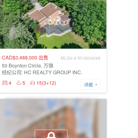
CAD$3,488,000
出售
MLS® # N13604248
50 Boynton Circle, 万锦
经纪公司: HC REALTY GROUP INC.
4
5
15(3+12)
详细