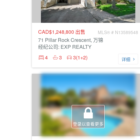
CAD$1,248,800
出售
MLS® # N13589548
71 Pillar Rock Crescent, 万锦
经纪公司: EXP REALTY
4
3
3(1+2)
详细
登录以查看更多