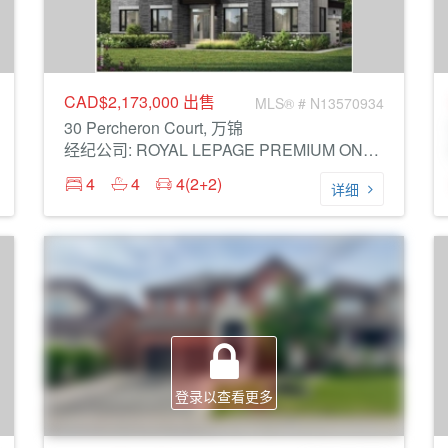
CAD$2,173,000
出售
MLS® # N13570934
30 Percheron Court, 万锦
经纪公司: ROYAL LEPAGE PREMIUM ONE REALTY
4
4
4(2+2)
详细
登录以查看更多