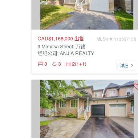
CAD$1,168,000
出售
MLS® # N13597198
9 Mimosa Street, 万锦
经纪公司: ANJIA REALTY
3
3
2(1+1)
详细