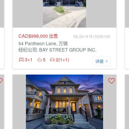
CAD$998,000
出售
MLS® # N13596182
54 Pantheon Lane, 万锦
经纪公司: BAY STREET GROUP INC.
3+1
5
2(1+1)
详细