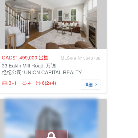
CAD$1,499,000
出售
MLS® # N13643738
33 Eakin Mill Road, 万锦
经纪公司: UNION CAPITAL REALTY
3+1
4
6(2+4)
详细