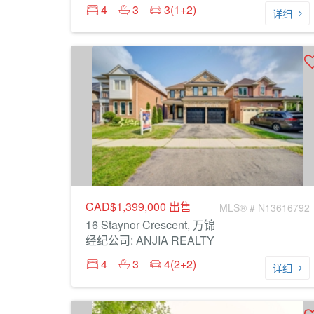
4
3
3(1+2)
详细
CAD$1,399,000
出售
MLS® # N13616792
16 Staynor Crescent, 万锦
经纪公司: ANJIA REALTY
4
3
4(2+2)
详细