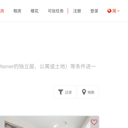
买房
租房
楼花
可信任务
注册
登录
简
ismer的独立屋、公寓或土地）等条件进一
过滤
地图