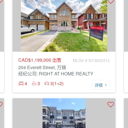
CAD$1,199,000
出售
MLS® # N13600312
204 Everett Street, 万锦
经纪公司: RIGHT AT HOME REALTY
4
3
3(1+2)
详细