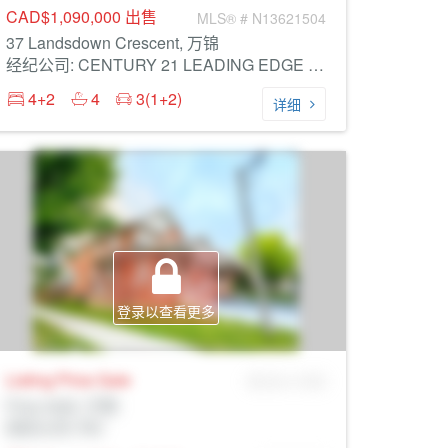
CAD$1,090,000
出售
MLS® # N13621504
37 Landsdown Crescent, 万锦
经纪公司: CENTURY 21 LEADING EDGE REALTY INC.
4+2
4
3(1+2)
详细
登录以查看更多
Listing Price
Sale
MLS® # SID
Prop Addr, 万锦
经纪公司: Rltr