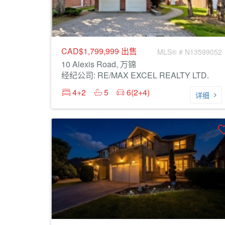
CAD$1,799,999
出售
MLS® # N13599052
10 Alexis Road, 万锦
经纪公司: RE/MAX EXCEL REALTY LTD.
4+2
5
6(2+4)
详细