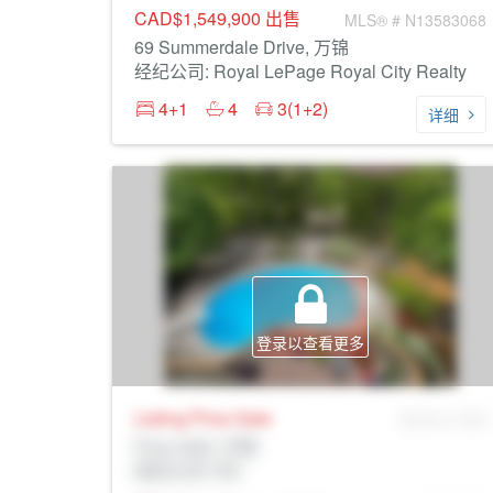
CAD$1,549,900
出售
MLS® # N13583068
69 Summerdale Drive, 万锦
经纪公司: Royal LePage Royal City Realty
4+1
4
3(1+2)
详细
登录以查看更多
Listing Price
Sale
MLS® # SID
Prop Addr, 万锦
经纪公司: Rltr