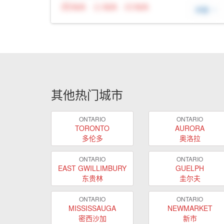
N/A
N/A
N/A
详细
其他热门城市
ONTARIO
ONTARIO
TORONTO
AURORA
多伦多
奥洛拉
ONTARIO
ONTARIO
EAST GWILLIMBURY
GUELPH
东贵林
圭尔夫
ONTARIO
ONTARIO
MISSISSAUGA
NEWMARKET
密西沙加
新市