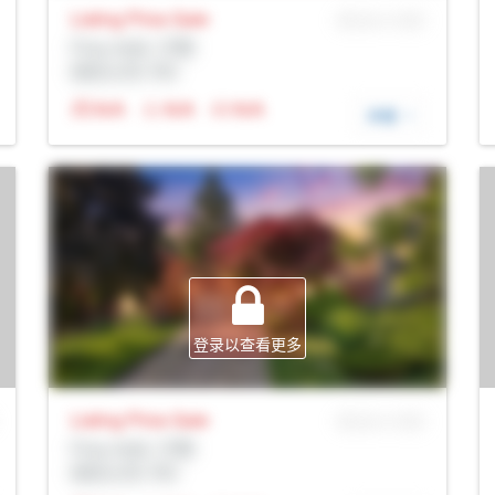
Listing Price
Sale
MLS® # SID
Prop Addr, 万锦
经纪公司: Rltr
N/A
N/A
N/A
详细
登录以查看更多
Listing Price
Sale
MLS® # SID
Prop Addr, 万锦
经纪公司: Rltr