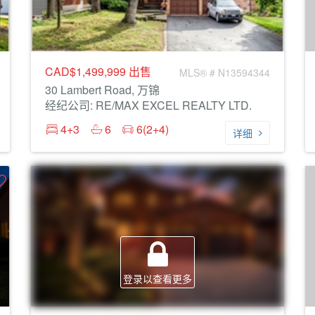
CAD$1,499,999
出售
MLS® # N13594344
30 Lambert Road, 万锦
经纪公司: RE/MAX EXCEL REALTY LTD.
4+3
6
6(2+4)
详细
登录以查看更多