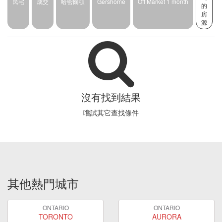
民宅
成交
哈密爾頓
Gershome
Off Market 1 month
的
房
源
沒有找到結果
嚐試其它查找條件
其他熱門城市
ONTARIO
ONTARIO
TORONTO
AURORA