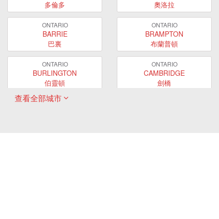
多倫多
奧洛拉
ONTARIO
ONTARIO
BARRIE
BRAMPTON
巴裏
布蘭普頓
ONTARIO
ONTARIO
BURLINGTON
CAMBRIDGE
伯靈頓
劍橋
查看全部城市
ONTARIO
ONTARIO
EAST GWILLIMBURY
GUELPH
東貴林
圭爾夫
ONTARIO
ONTARIO
HAMILTON
LONDON
哈密爾頓
倫敦
ONTARIO
ONTARIO
MARKHAM
MILTON
萬錦
米爾頓