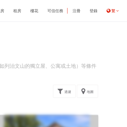
買房
租房
樓花
可信任務
注冊
登錄
繁
如列治文山的獨立屋、公寓或土地）等條件
過濾
地圖