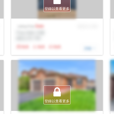
登錄以查看更多
Sale
MLS® # SID
Listing Price
Prop Addr, 巴裏
經紀公司: Rltr
N/A
N/A
N/A
詳細
登錄以查看更多