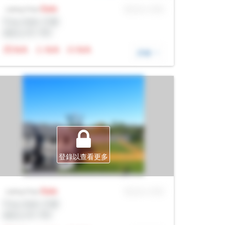
Sale
MLS® # SID
Listing Price
Prop Addr, 巴裏
經紀公司: Rltr
N/A
N/A
N/A
詳細
登錄以查看更多
Sale
MLS® # SID
Listing Price
Prop Addr, 巴裏
經紀公司: Rltr