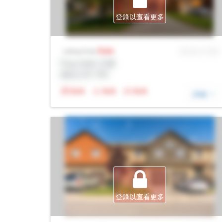
登錄以查看更多
Sale
MLS® # SID
Listing Price
Prop Addr, 巴裏
經紀公司: Rltr
N/A
N/A
N/A
詳細
登錄以查看更多