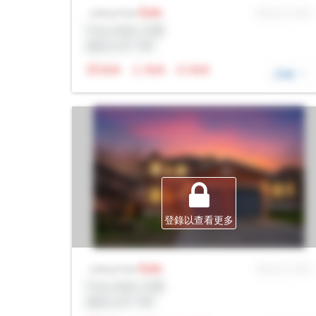
Sale
MLS® # SID
Listing Price
Prop Addr, 巴裏
經紀公司: Rltr
N/A
N/A
N/A
詳細
登錄以查看更多
Sale
MLS® # SID
Listing Price
Prop Addr, 巴裏
經紀公司: Rltr