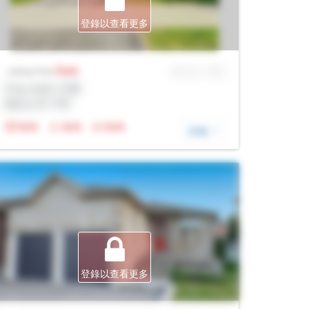
登錄以查看更多
Sale
MLS® # SID
Listing Price
Prop Addr, 巴裏
經紀公司: Rltr
N/A
N/A
N/A
詳細
登錄以查看更多