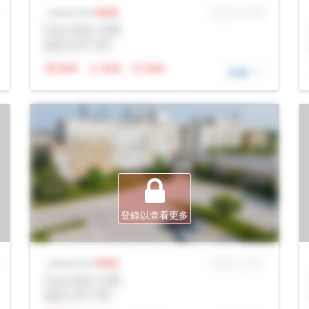
Sale
MLS® # SID
Listing Price
Prop Addr, 巴裏
經紀公司: Rltr
N/A
N/A
N/A
詳細
登錄以查看更多
Sale
MLS® # SID
Listing Price
Prop Addr, 巴裏
經紀公司: Rltr