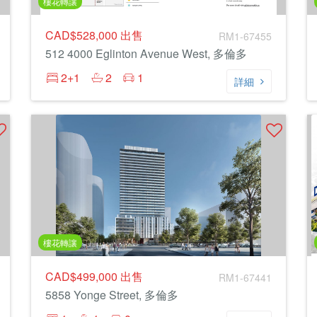
樓花轉讓
CAD$528,000
出售
RM1-67455
512 4000 Eglinton Avenue West, 多倫多
2+1
2
1
詳細
樓花轉讓
CAD$499,000
出售
RM1-67441
5858 Yonge Street, 多倫多