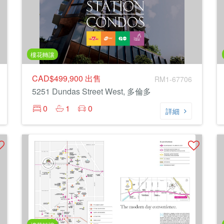
樓花轉讓
CAD$499,900
出售
RM1-67706
5251 Dundas Street West, 多倫多
0
1
0
詳細