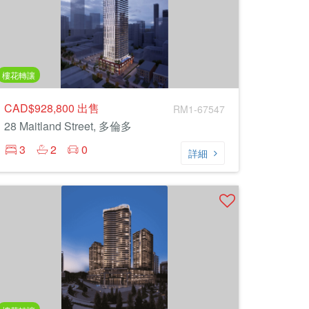
樓花轉讓
CAD$928,800
出售
RM1-67547
28 Maitland Street, 多倫多
3
2
0
詳細