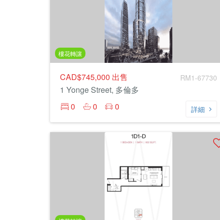
樓花轉讓
CAD$745,000
出售
RM1-67730
1 Yonge Street, 多倫多
0
0
0
詳細