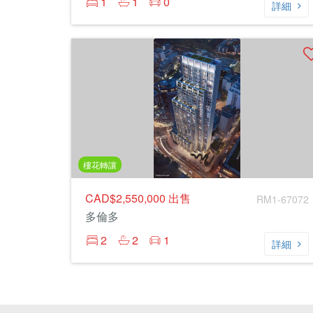
1
1
0
詳細
樓花轉讓
CAD$2,550,000
出售
RM1-67072
多倫多
2
2
1
詳細