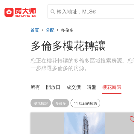
首頁
分配
多倫多
多倫多樓花轉讓
您正在樓花轉讓的多倫多區域搜索房源。您
一步篩選多倫多的房源。
所有
開放日
成交價
暗盤
樓花轉讓
樓花轉讓
多倫多
11 找到的房源