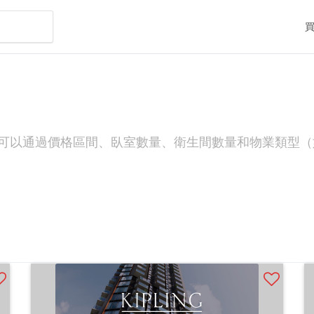
可以通過價格區間、臥室數量、衛生間數量和物業類型（