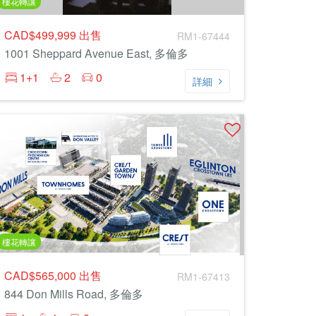
樓花轉讓
CAD$499,999
出售
RM1-67444
1001 Sheppard Avenue East, 多倫多
1+1
2
0
詳細
樓花轉讓
CAD$565,000
出售
RM1-67413
844 Don Mills Road, 多倫多