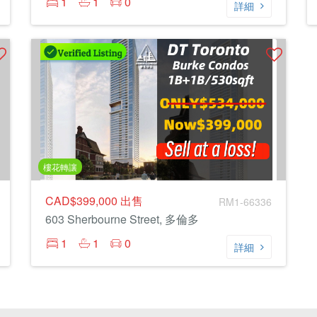
1
1
0
詳細
樓花轉讓
CAD$399,000
出售
RM1-66336
603 Sherbourne Street, 多倫多
1
1
0
詳細