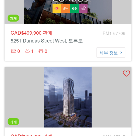
과제
CAD$499,900
판매
RM1-67706
5251 Dundas Street West, 토론토
0
1
0
세부 정보
과제