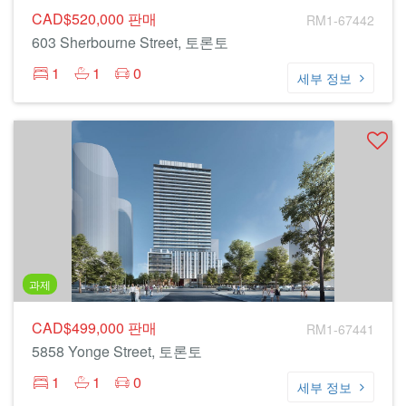
CAD$520,000
판매
RM1-67442
603 Sherbourne Street, 토론토
1
1
0
세부 정보
과제
CAD$499,000
판매
RM1-67441
5858 Yonge Street, 토론토
1
1
0
세부 정보