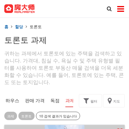
홈
할당
토론토
토론토 과제
귀하는 과제에서 토론토에 있는 주택을 검색하고 있
습니다. 가격대, 침실 수, 욕실 수 및 주택 유형별 필
터를 사용하여 토론토 부동산 매물 검색을 더욱 세분
화할 수 있습니다. 예를 들어, 토론토에 있는 주택, 콘
도 또는 토지입니다.
픈 하우스
판매 가격
독점
과제
필터
지도
과제
토론토
10 검색 결과가 있습니다