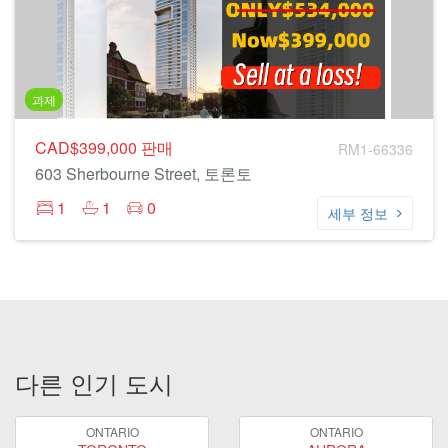
과제
CAD$399,000
판매
RM1-66336
603 Sherbourne Street, 토론토
1
1
0
세부 정보
다른 인기 도시
ONTARIO
ONTARIO