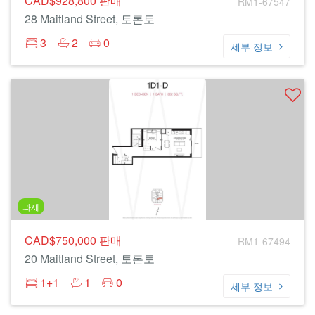
CAD$928,800
판매
RM1-67547
28 Maitland Street, 토론토
3
2
0
세부 정보
과제
CAD$750,000
판매
RM1-67494
20 Maitland Street, 토론토
1+1
1
0
세부 정보