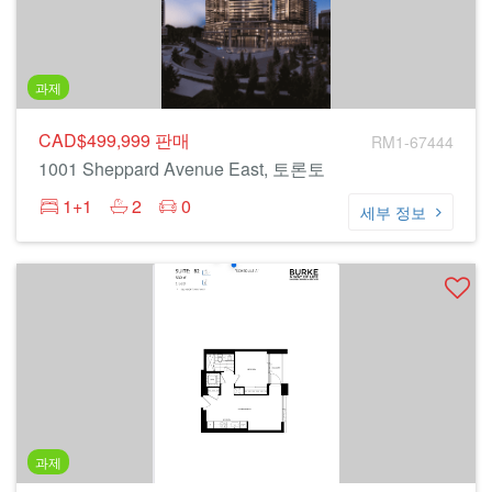
과제
CAD$499,999
판매
RM1-67444
1001 Sheppard Avenue East, 토론토
1+1
2
0
세부 정보
과제