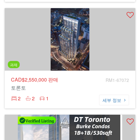
과제
CAD$2,550,000
판매
RM1-67072
토론토
2
2
1
세부 정보