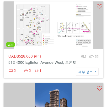
과제
CAD$528,000
판매
RM1-67455
512 4000 Eglinton Avenue West, 토론토
2+1
2
1
세부 정보