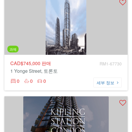
과제
CAD$745,000
판매
RM1-67730
1 Yonge Street, 토론토
0
0
0
세부 정보