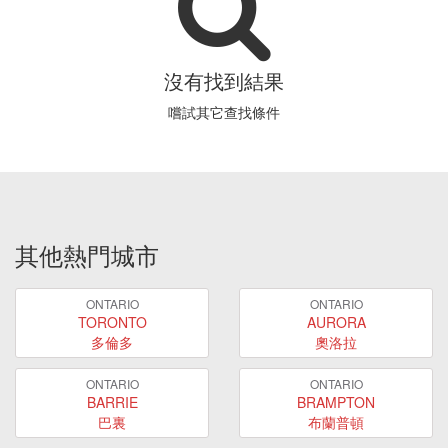
沒有找到結果
嚐試其它查找條件
其他熱門城市
ONTARIO
ONTARIO
TORONTO
AURORA
多倫多
奧洛拉
ONTARIO
ONTARIO
BARRIE
BRAMPTON
巴裏
布蘭普頓