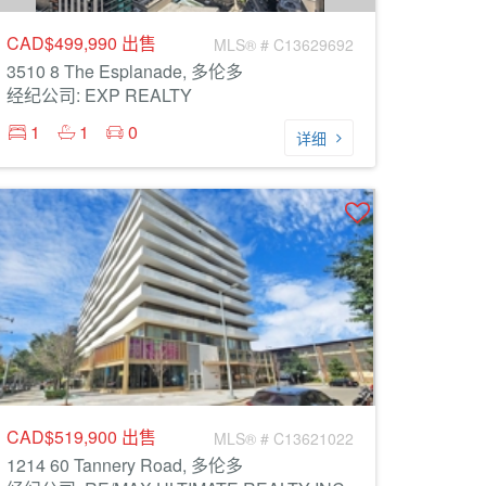
CAD$499,990
出售
MLS® # C13629692
3510 8 The Esplanade, 多伦多
经纪公司: EXP REALTY
1
1
0
详细
CAD$519,900
出售
MLS® # C13621022
1214 60 Tannery Road, 多伦多