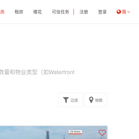
买房
租房
楼花
可信任务
注册
登录
简
量和物业类型（如Waterfront
过滤
地图