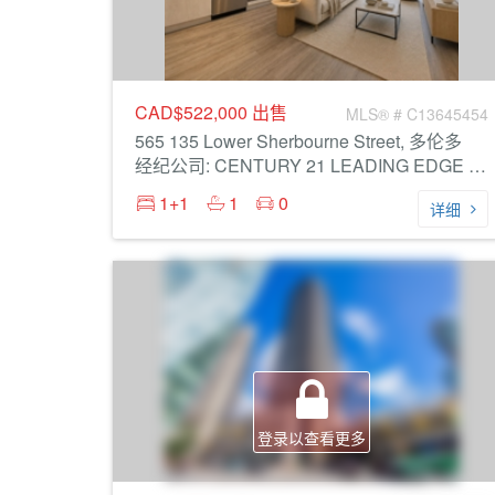
CAD$522,000
出售
MLS® # C13645454
565 135 Lower Sherbourne Street, 多伦多
经纪公司: CENTURY 21 LEADING EDGE REALTY INC.
1+1
1
0
详细
登录以查看更多