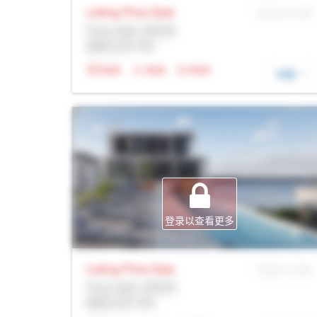
Listing Price
Sale
MLS® # SID
Prop Addr, 多伦多
经纪公司: Rltr
N/A
N/A
N/A
详细
登录以查看更多
Listing Price
Sale
MLS® # SID
Prop Addr, 多伦多
经纪公司: Rltr