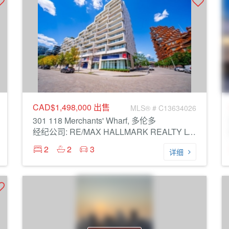
CAD$1,498,000
出售
MLS® # C13634026
301 118 Merchants' Wharf, 多伦多
经纪公司: RE/MAX HALLMARK REALTY LTD.
2
2
3
详细