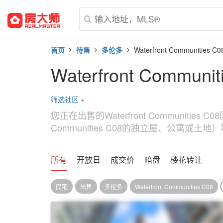
首页
待售
多伦多
Waterfront Communities C0
Waterfront Communi
筛选社区
+
您正在出售的Waterfront Communit
Communities C08的独立屋、公寓或土地）等条
所有
开放日
成交价
暗盘
楼花转让
民宅
出售
多伦多
Waterfront Communities C08