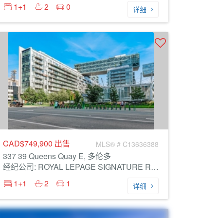
1+1
2
0
详细
CAD$749,900
出售
MLS® # C13636388
337 39 Queens Quay E, 多伦多
经纪公司: ROYAL LEPAGE SIGNATURE REALTY
1+1
2
1
详细