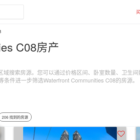
8
ties C08房产
ies C08区域搜索房源。您可以通过价格区间、卧室数量、卫生间数
件进一步筛选Waterfront Communities C08的房源。
206 找到的房源