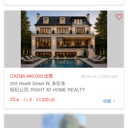
CAD$5,490,000
出售
MLS® # C13591320
205 Heath Street W, 多伦多
经纪公司: RIGHT AT HOME REALTY
4
3
2(0+2)
详细