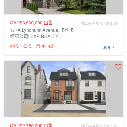
CAD$3,900,000
出售
MLS® # C13489188
177A Lyndhurst Avenue, 多伦多
经纪公司: EXP REALTY
5
5
4(1+3)
详细
CAD$2,750,000
出售
MLS® # C13462902