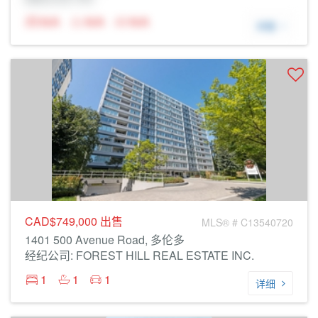
N/A
N/A
N/A
详细
CAD$749,000
出售
MLS® # C13540720
1401 500 Avenue Road, 多伦多
经纪公司: FOREST HILL REAL ESTATE INC.
1
1
1
详细