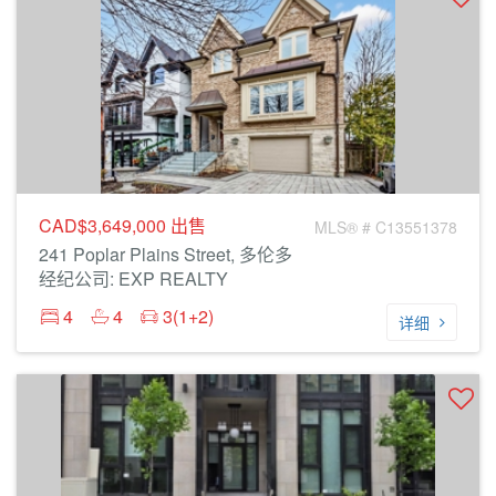
CAD$3,649,000
出售
MLS® # C13551378
241 Poplar Plains Street, 多伦多
经纪公司: EXP REALTY
4
4
3(1+2)
详细