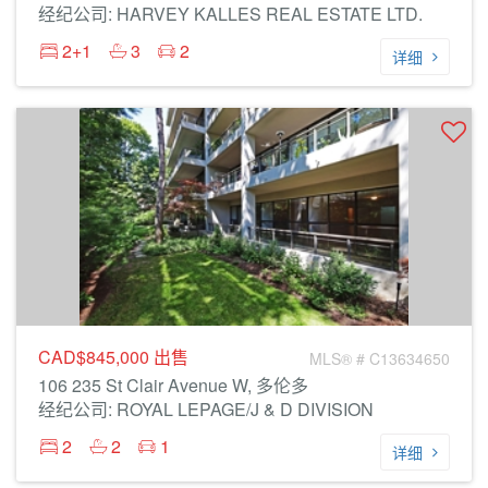
经纪公司: HARVEY KALLES REAL ESTATE LTD.
2+1
3
2
详细
CAD$845,000
出售
MLS® # C13634650
106 235 St Clair Avenue W, 多伦多
经纪公司: ROYAL LEPAGE/J & D DIVISION
2
2
1
详细