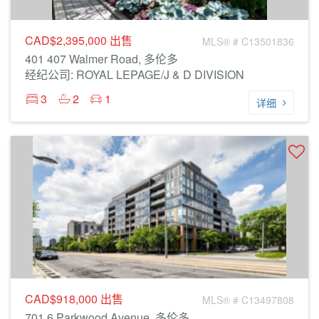
CAD$2,395,000
出售
MLS® # C13501836
401 407 Walmer Road, 多伦多
经纪公司: ROYAL LEPAGE/J & D DIVISION
3
2
1
详细
CAD$918,000
出售
MLS® # C13497808
701 6 Parkwood Avenue, 多伦多