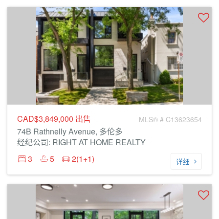
CAD$3,849,000
出售
MLS® # C13623654
74B Rathnelly Avenue, 多伦多
经纪公司: RIGHT AT HOME REALTY
3
5
2(1+1)
详细