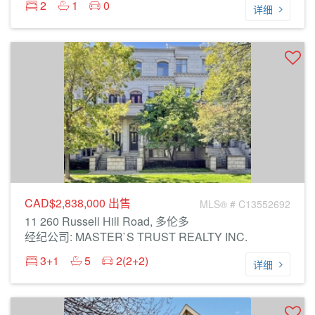
2
1
0
详细
CAD$2,838,000
出售
MLS® # C13552692
11 260 Russell Hill Road, 多伦多
经纪公司: MASTER`S TRUST REALTY INC.
3+1
5
2(2+2)
详细