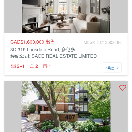
CAD$1,600,000
出售
MLS® # C13502486
3D 319 Lonsdale Road, 多伦多
经纪公司: SAGE REAL ESTATE LIMITED
2+1
2
1
详细