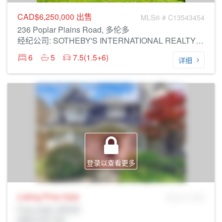
CAD$6,250,000
出售
MLS® # C13543454
236 Poplar Plains Road, 多伦多
经纪公司: SOTHEBY'S INTERNATIONAL REALTY CANADA
6
5
7.5(1.5+6)
详细
登录以查看更多
Listing Price
Sale
MLS® # SID
Prop Addr, 多伦多
经纪公司: Rltr