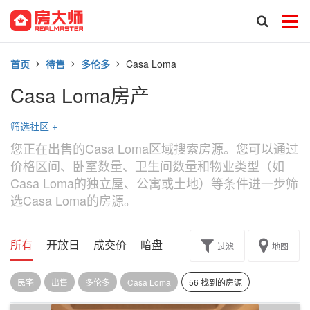
首页
待售
多伦多
Casa Loma
Casa Loma房产
筛选社区
+
您正在出售的Casa Loma区域搜索房源。您可以通过
价格区间、卧室数量、卫生间数量和物业类型（如
Casa Loma的独立屋、公寓或土地）等条件进一步筛
选Casa Loma的房源。
所有
开放日
成交价
暗盘
楼花转让
过滤
地图
民宅
出售
多伦多
Casa Loma
56 找到的房源