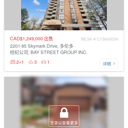
CAD$1,249,000
出售
MLS® # C13643034
2201 85 Skymark Drive, 多伦多
经纪公司: BAY STREET GROUP INC.
2+1
3
1
详细
登录以查看更多