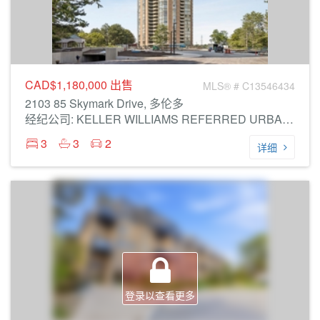
CAD$1,180,000
出售
MLS® # C13546434
2103 85 Skymark Drive, 多伦多
经纪公司: KELLER WILLIAMS REFERRED URBAN REALTY
3
3
2
详细
登录以查看更多