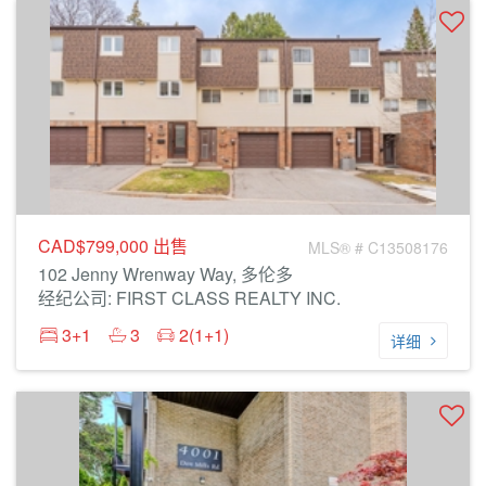
CAD$799,000
出售
MLS® # C13508176
102 Jenny Wrenway Way, 多伦多
经纪公司: FIRST CLASS REALTY INC.
3+1
3
2(1+1)
详细