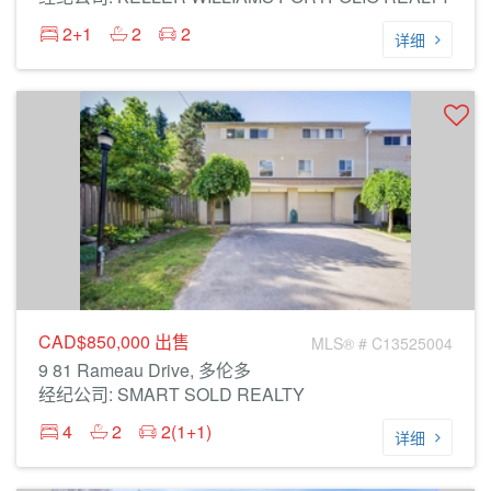
2+1
2
2
详细
CAD$850,000
出售
MLS® # C13525004
9 81 Rameau Drive, 多伦多
经纪公司: SMART SOLD REALTY
4
2
2(1+1)
详细