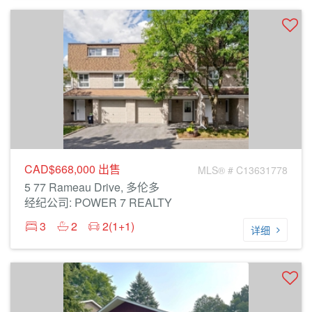
CAD$668,000
出售
MLS® # C13631778
5 77 Rameau Drive, 多伦多
经纪公司: POWER 7 REALTY
3
2
2(1+1)
详细