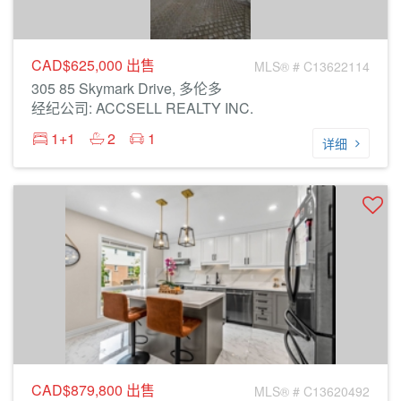
CAD$625,000
出售
MLS® # C13622114
305 85 Skymark Drive, 多伦多
经纪公司: ACCSELL REALTY INC.
1+1
2
1
详细
CAD$879,800
出售
MLS® # C13620492