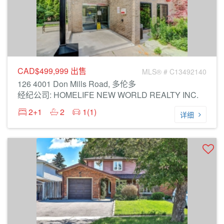
CAD$499,999
出售
MLS® # C13492140
126 4001 Don Mills Road, 多伦多
经纪公司: HOMELIFE NEW WORLD REALTY INC.
2+1
2
1(1)
详细