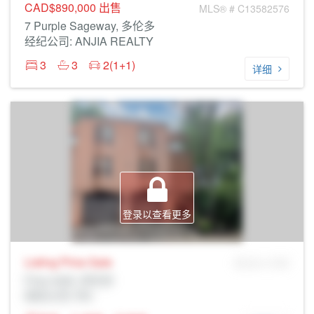
CAD$890,000
出售
MLS® # C13582576
7 Purple Sageway, 多伦多
经纪公司: ANJIA REALTY
3
3
2(1+1)
详细
登录以查看更多
Listing Price
Sale
MLS® # SID
Prop Addr, 多伦多
经纪公司: Rltr