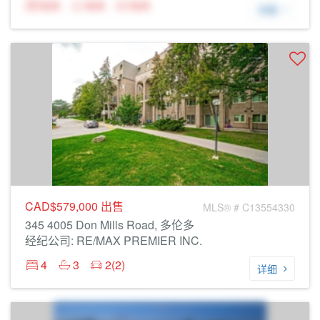
N/A
N/A
N/A
详细
CAD$579,000
出售
MLS® # C13554330
345 4005 Don Mills Road, 多伦多
经纪公司: RE/MAX PREMIER INC.
4
3
2(2)
详细