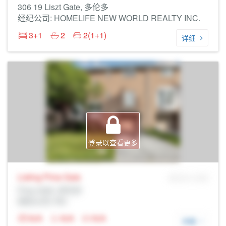
306 19 Liszt Gate, 多伦多
经纪公司: HOMELIFE NEW WORLD REALTY INC.
3+1
2
2(1+1)
详细
登录以查看更多
Listing Price
Sale
MLS® # SID
Prop Addr, 多伦多
经纪公司: Rltr
N/A
N/A
N/A
详细