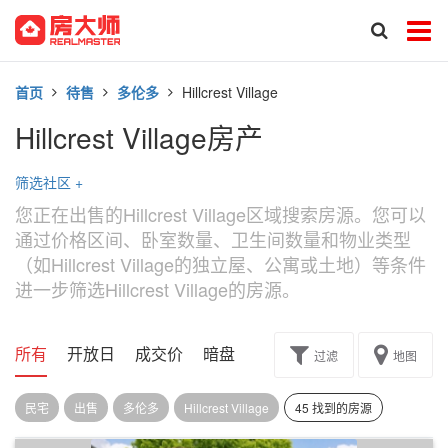
首页
待售
多伦多
Hillcrest Village
Hillcrest Village房产
筛选社区
+
您正在出售的Hillcrest Village区域搜索房源。您可以
通过价格区间、卧室数量、卫生间数量和物业类型
（如Hillcrest Village的独立屋、公寓或土地）等条件
进一步筛选Hillcrest Village的房源。
所有
开放日
成交价
暗盘
楼花转让
过滤
地图
民宅
出售
多伦多
Hillcrest Village
45 找到的房源