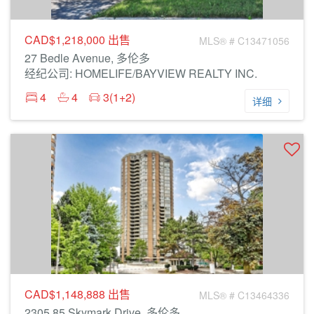
CAD$1,218,000
出售
MLS® # C13471056
27 Bedle Avenue, 多伦多
经纪公司: HOMELIFE/BAYVIEW REALTY INC.
4
4
3(1+2)
详细
CAD$1,148,888
出售
MLS® # C13464336
2305 85 Skymark Drive, 多伦多