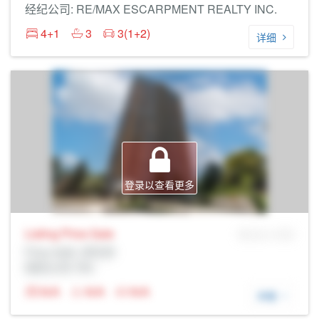
经纪公司: RE/MAX ESCARPMENT REALTY INC.
4+1
3
3(1+2)
详细
登录以查看更多
Listing Price
Sale
MLS® # SID
Prop Addr, 多伦多
经纪公司: Rltr
N/A
N/A
N/A
详细