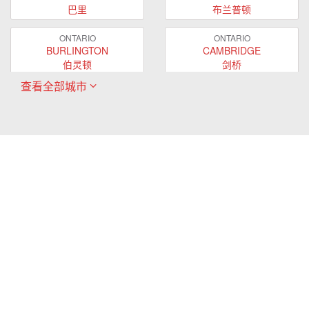
巴里
布兰普顿
ONTARIO
ONTARIO
BURLINGTON
CAMBRIDGE
伯灵顿
剑桥
查看全部城市
ONTARIO
ONTARIO
EAST GWILLIMBURY
GUELPH
东贵林
圭尔夫
ONTARIO
ONTARIO
HAMILTON
LONDON
哈密尔顿
伦敦
ONTARIO
ONTARIO
MARKHAM
MILTON
万锦
米尔顿
ONTARIO
ONTARIO
MISSISSAUGA
NEWMARKET
密西沙加
新市