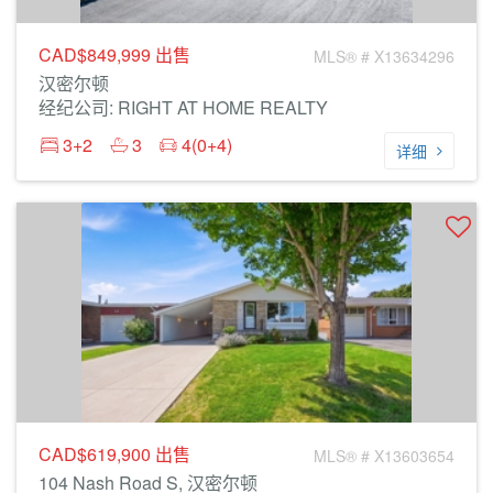
CAD$849,999
出售
MLS® # X13634296
汉密尔顿
经纪公司: RIGHT AT HOME REALTY
3+2
3
4(0+4)
详细
CAD$619,900
出售
MLS® # X13603654
104 Nash Road S, 汉密尔顿