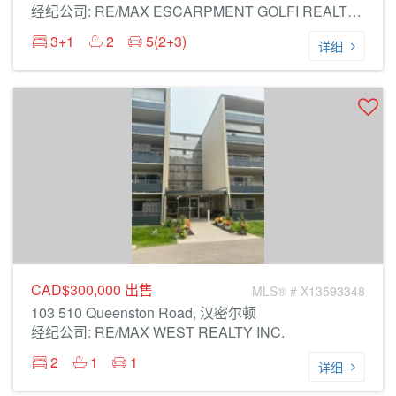
经纪公司: RE/MAX ESCARPMENT GOLFI REALTY INC.
3+1
2
5(2+3)
详细
CAD$300,000
出售
MLS® # X13593348
103 510 Queenston Road, 汉密尔顿
经纪公司: RE/MAX WEST REALTY INC.
2
1
1
详细