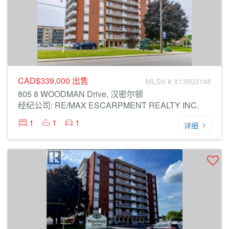
CAD$339,000
出售
MLS® # X13503148
805 8 WOODMAN Drive, 汉密尔顿
经纪公司: RE/MAX ESCARPMENT REALTY INC.
1
1
1
详细