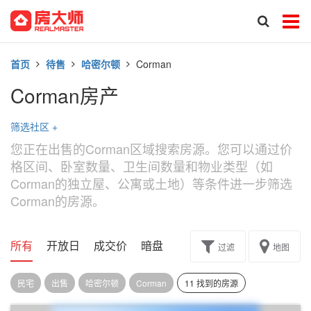
首页
待售
哈密尔顿
Corman
Corman房产
筛选社区
+
您正在出售的Corman区域搜索房源。您可以通过价
格区间、卧室数量、卫生间数量和物业类型（如
Corman的独立屋、公寓或土地）等条件进一步筛选
Corman的房源。
所有
开放日
成交价
暗盘
楼花转让
过滤
地图
民宅
出售
哈密尔顿
Corman
11 找到的房源