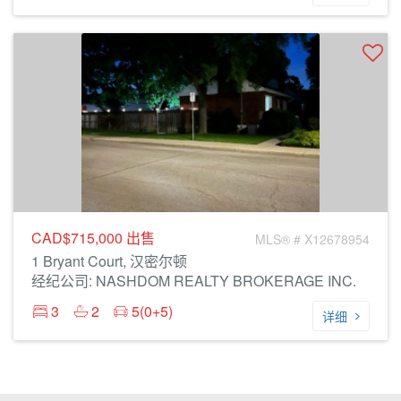
CAD$715,000
出售
MLS® # X12678954
1 Bryant Court, 汉密尔顿
经纪公司: NASHDOM REALTY BROKERAGE INC.
3
2
5(0+5)
详细