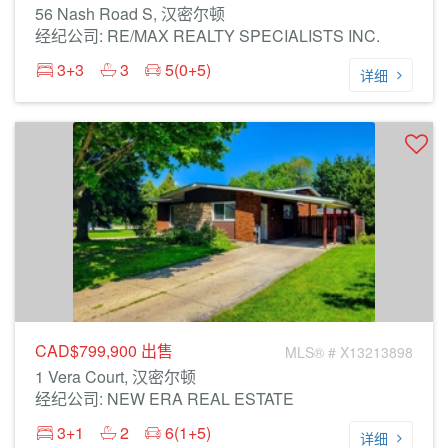
56 Nash Road S, 汉密尔顿
经纪公司: RE/MAX REALTY SPECIALISTS INC.
3+3
3
5(0+5)
详细
CAD$799,900
出售
MLS® # X13213898
1 Vera Court, 汉密尔顿
经纪公司: NEW ERA REAL ESTATE
3+1
2
6(1+5)
详细