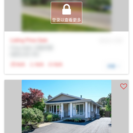
登录以查看更多
Listing Price
Sale
MLS® # SID
Prop Addr, 汉密尔顿
经纪公司: Rltr
N/A
N/A
N/A
详细