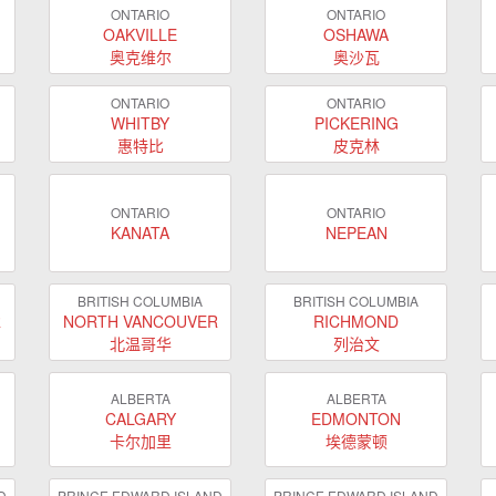
ONTARIO
ONTARIO
OAKVILLE
OSHAWA
奥克维尔
奥沙瓦
ONTARIO
ONTARIO
WHITBY
PICKERING
惠特比
皮克林
ONTARIO
ONTARIO
KANATA
NEPEAN
BRITISH COLUMBIA
BRITISH COLUMBIA
R
NORTH VANCOUVER
RICHMOND
北温哥华
列治文
ALBERTA
ALBERTA
CALGARY
EDMONTON
卡尔加里
埃德蒙顿
D
PRINCE EDWARD ISLAND
PRINCE EDWARD ISLAND