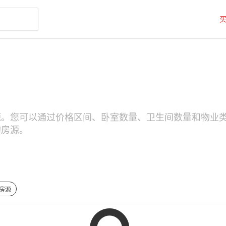
搜索房源。您可以通过价格区间、卧室数量、卫生间数量和物业类型（
e的房源。
的房源