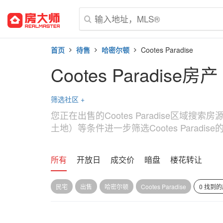
首页
待售
哈密尔顿
Cootes Paradise
Cootes Paradise房产
筛选社区
+
您正在出售的Cootes Paradise区域
土地）等条件进一步筛选Cootes Paradis
所有
开放日
成交价
暗盘
楼花转让
民宅
出售
哈密尔顿
Cootes Paradise
0 找到