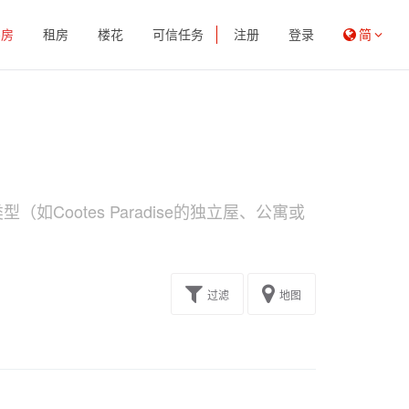
买房
租房
楼花
可信任务
注册
登录
简
如Cootes Paradise的独立屋、公寓或
过滤
地图