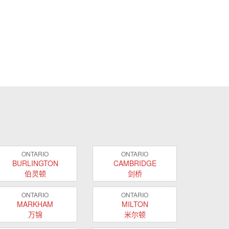
ONTARIO
ONTARIO
BURLINGTON
CAMBRIDGE
伯灵顿
剑桥
ONTARIO
ONTARIO
MARKHAM
MILTON
万锦
米尔顿