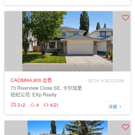
CAD$864,900
出售
MLS® # A2322688
73 Riverview Close SE, 卡尔加里
经纪公司: EXp Realty
3+2
4
4(2)
详细