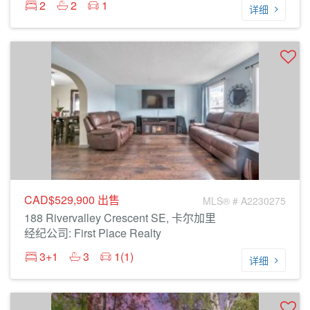
2
2
1
详细
CAD$529,900
出售
MLS® # A2230275
188 Rivervalley Crescent SE, 卡尔加里
经纪公司: First Place Realty
3+1
3
1(1)
详细