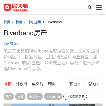
首页
待售
卡尔加里
Riverbend
Riverbend房产
筛选社区
+
您正在出售的Riverbend区域搜索房源。您可以通过
价格区间、卧室数量、卫生间数量和物业类型（如
Riverbend的独立屋、公寓或土地）等条件进一步筛
选Riverbend的房源。
所有
开放日
成交价
暗盘
楼花转让
过滤
地图
民宅
出售
卡尔加里
Riverbend
17 找到的房源