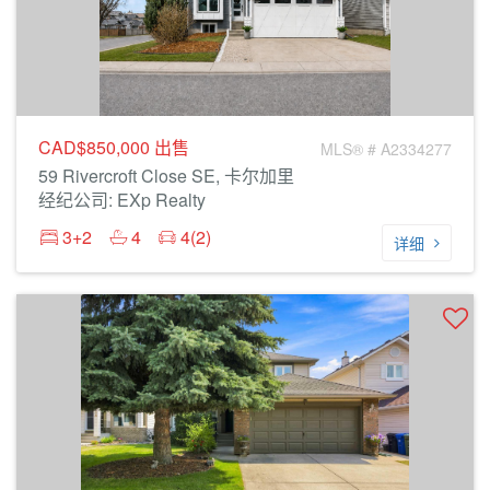
CAD$850,000
出售
MLS® # A2334277
59 Rivercroft Close SE, 卡尔加里
经纪公司: EXp Realty
3+2
4
4(2)
详细