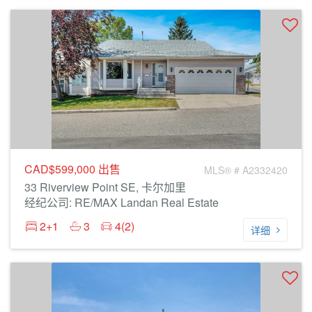
CAD$599,000
出售
MLS® # A2332420
33 Riverview Point SE, 卡尔加里
经纪公司: RE/MAX Landan Real Estate
2+1
3
4(2)
详细