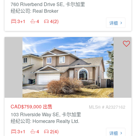
760 Riverbend Drive SE, 卡尔加里
经纪公司: Real Broker
3+1
4
4(2)
详细
CAD$759,000
出售
MLS® # A2327162
103 Riverside Way SE, 卡尔加里
经纪公司: Homecare Realty Ltd.
3+1
4
2(4)
详细