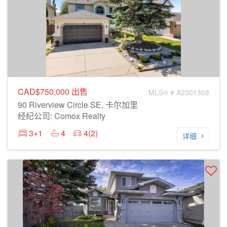
CAD$750,000
出售
MLS® # A2301368
90 Riverview Circle SE, 卡尔加里
经纪公司: Comox Realty
3+1
4
4(2)
详细