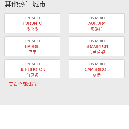
其他热门城市
ONTARIO
ONTARIO
TORONTO
AURORA
多伦多
奥洛拉
ONTARIO
ONTARIO
BARRIE
BRAMPTON
巴里
布兰普顿
ONTARIO
ONTARIO
BURLINGTON
CAMBRIDGE
伯灵顿
剑桥
查看全部城市
ONTARIO
ONTARIO
EAST GWILLIMBURY
GUELPH
东贵林
圭尔夫
ONTARIO
ONTARIO
HAMILTON
LONDON
哈密尔顿
伦敦