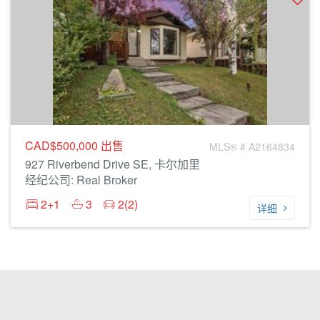
CAD$500,000
出售
MLS® # A2164834
927 Riverbend Drive SE, 卡尔加里
经纪公司: Real Broker
2+1
3
2(2)
详细