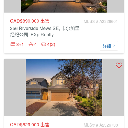
CAD$890,000
出售
MLS® # A2326601
256 Riverside Mews SE, 卡尔加里
经纪公司: EXp Realty
3+1
4
4(2)
详细
CAD$829,000
出售
MLS® # A2326738