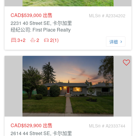
CAD$539,000
出售
MLS® # A2334202
2231 40 Street SE, 卡尔加里
经纪公司: First Place Realty
3+2
2
2(1)
详细
CAD$529,900
出售
MLS® # A2333744
2614 44 Street SE, 卡尔加里