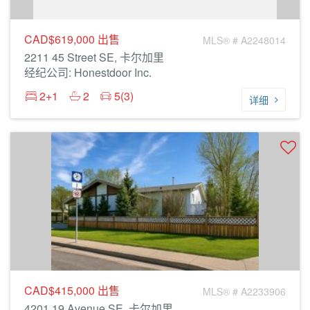
CAD$619,000
出售
MLS® # A2248014
2211 45 Street SE, 卡尔加里
经纪公司: Honestdoor Inc.
2+1
2
5(3)
详细
CAD$415,000
出售
MLS® # A2233906
4201 19 Avenue SE, 卡尔加里