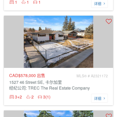
1
1
1
详细
CAD$578,000
出售
MLS® # A2321172
1527 46 Street SE, 卡尔加里
经纪公司: TREC The Real Estate Company
3+2
2
3(1)
详细