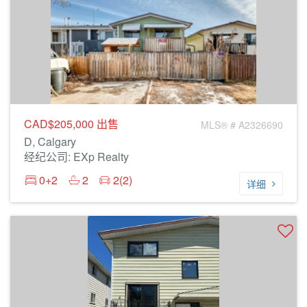
CAD$205,000
出售
MLS® # A2326690
D, Calgary
经纪公司: EXp Realty
0+2
2
2(2)
详细