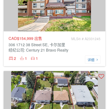
CAD$154,999
出售
MLS® # A2331245
306 1712 38 Street SE, 卡尔加里
经纪公司: Century 21 Bravo Realty
2
1
1
详细