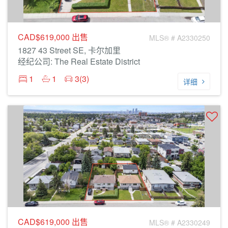
CAD$619,000
出售
MLS® # A2330250
1827 43 Street SE, 卡尔加里
经纪公司: The Real Estate District
1
1
3(3)
详细
CAD$619,000
出售
MLS® # A2330249