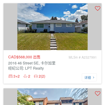
CAD$568,000
出售
MLS® # A2327991
2016 46 Street SE, 卡尔加里
经纪公司: LPT Realty
3+2
2
2(2)
详细