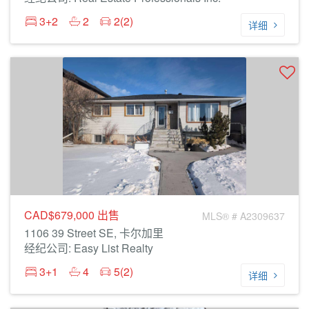
3+2
2
2(2)
详细
CAD$679,000
出售
MLS® # A2309637
1106 39 Street SE, 卡尔加里
经纪公司: Easy List Realty
3+1
4
5(2)
详细