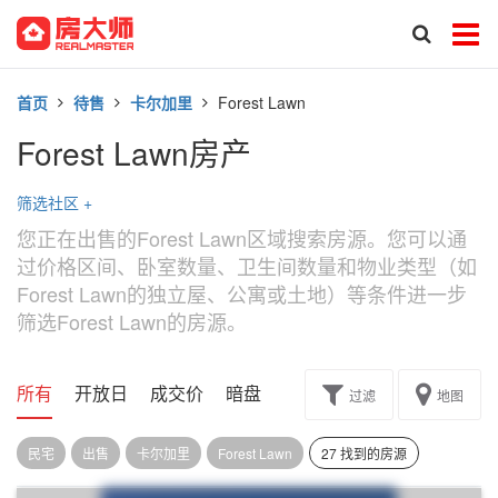
首页
待售
卡尔加里
Forest Lawn
Forest Lawn房产
筛选社区
+
您正在出售的Forest Lawn区域搜索房源。您可以通
过价格区间、卧室数量、卫生间数量和物业类型（如
Forest Lawn的独立屋、公寓或土地）等条件进一步
筛选Forest Lawn的房源。
所有
开放日
成交价
暗盘
楼花转让
过滤
地图
民宅
出售
卡尔加里
Forest Lawn
27 找到的房源