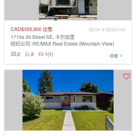
CAD$355,900
出售
MLS® # A2325163
1715a 39 Street SE, 卡尔加里
经纪公司: RE/MAX Real Estate (Mountain View)
2
2
1(1)
详细