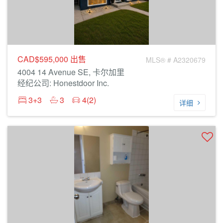
CAD$595,000
出售
MLS® # A2320679
4004 14 Avenue SE, 卡尔加里
经纪公司: Honestdoor Inc.
3+3
3
4(2)
详细