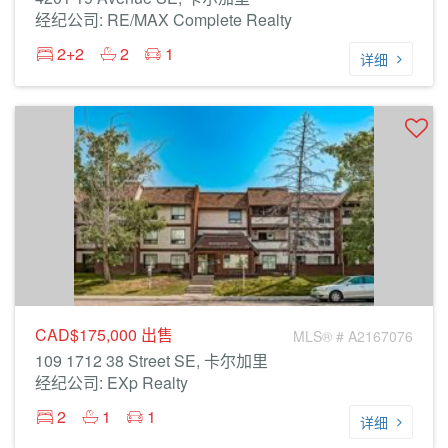
经纪公司: RE/MAX Complete Realty
2+2
2
1
详细
CAD$175,000
出售
MLS® # A2167076
109 1712 38 Street SE, 卡尔加里
经纪公司: EXp Realty
2
1
1
详细