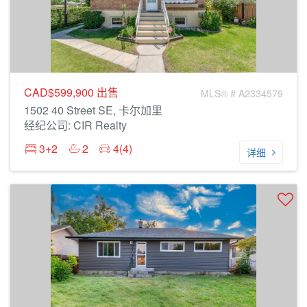
CAD$599,900
出售
MLS® # A2334579
1502 40 Street SE, 卡尔加里
经纪公司: CIR Realty
3+2
2
4(4)
详细