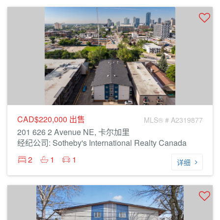
CAD$220,000
出售
MLS® # A2319877
201 626 2 Avenue NE, 卡尔加里
经纪公司: Sotheby's International Realty Canada
2
1
1
详细