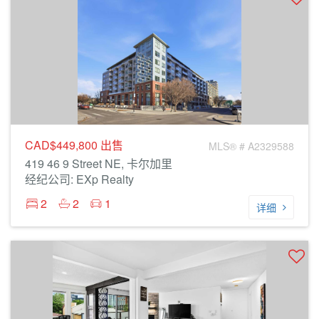
CAD$449,800
出售
MLS® # A2329588
419 46 9 Street NE, 卡尔加里
经纪公司: EXp Realty
2
2
1
详细