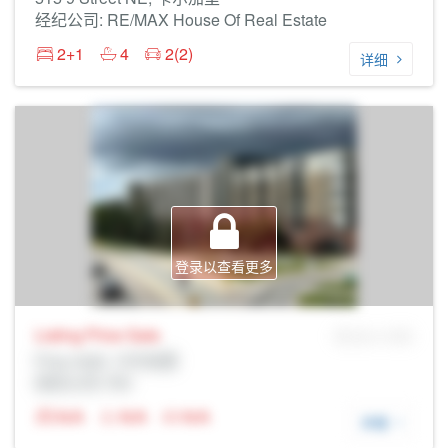
经纪公司: RE/MAX House Of Real Estate
2+1
4
2(2)
详细
登录以查看更多
Listing Price
Sale
MLS® # SID
Prop Addr, 卡尔加里
经纪公司: Rltr
N/A
N/A
N/A
详细