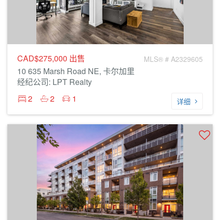
CAD$275,000
出售
MLS® # A2329605
10 635 Marsh Road NE, 卡尔加里
经纪公司: LPT Realty
2
2
1
详细