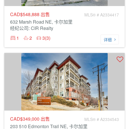
CAD$548,888
出售
MLS® # A2334417
632 Marsh Road NE, 卡尔加里
经纪公司: CIR Realty
1
2
3(3)
详细
CAD$349,000
出售
MLS® # A2334543
203 510 Edmonton Trail NE, 卡尔加里