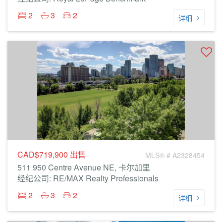
2
3
2
详细
CAD$719,900
出售
MLS® # A2328454
511 950 Centre Avenue NE, 卡尔加里
经纪公司: RE/MAX Realty Professionals
2
3
2
详细