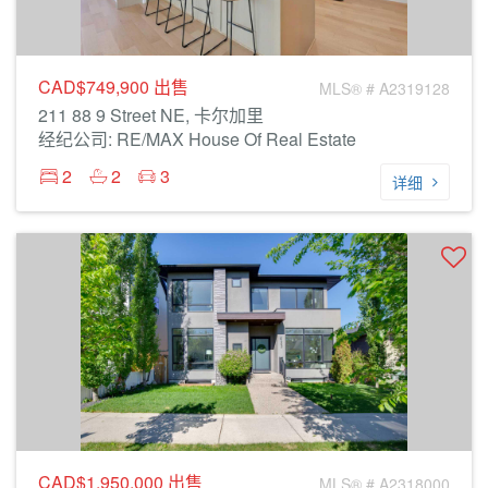
CAD$749,900
出售
MLS® # A2319128
211 88 9 Street NE, 卡尔加里
经纪公司: RE/MAX House Of Real Estate
2
2
3
详细
CAD$1,950,000
出售
MLS® # A2318000