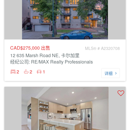
CAD$275,000
出售
MLS® # A2320708
12 635 Marsh Road NE, 卡尔加里
经纪公司: RE/MAX Realty Professionals
2
2
1
详细