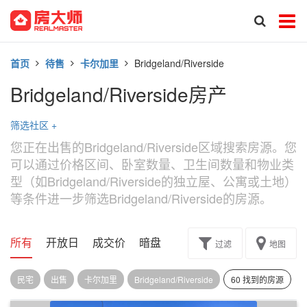
首页
待售
卡尔加里
Bridgeland/Riverside
Bridgeland/Riverside房产
筛选社区
+
您正在出售的Bridgeland/Riverside区域搜索房源。您
可以通过价格区间、卧室数量、卫生间数量和物业类
型（如Bridgeland/Riverside的独立屋、公寓或土地）
等条件进一步筛选Bridgeland/Riverside的房源。
所有
开放日
成交价
暗盘
楼花转让
过滤
地图
民宅
出售
卡尔加里
Bridgeland/Riverside
60 找到的房源