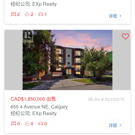
经纪公司: EXp Realty
2
2
1
详细
CAD$1,850,000
出售
MLS® # A2333975
655 4 Avenue NE, Calgary
经纪公司: EXp Realty
0
0
0
详细