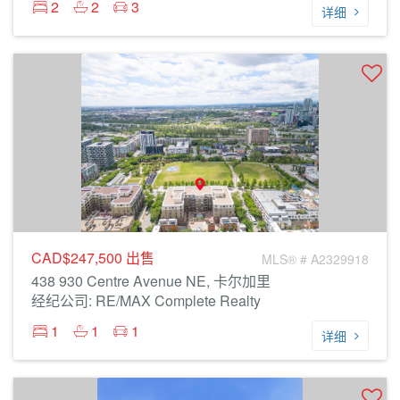
2
2
3
详细
CAD$247,500
出售
MLS® # A2329918
438 930 Centre Avenue NE, 卡尔加里
经纪公司: RE/MAX Complete Realty
1
1
1
详细