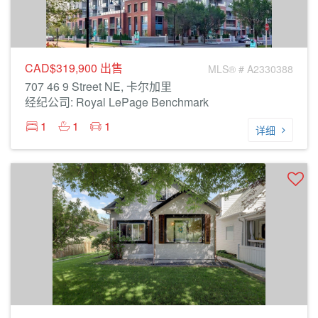
CAD$319,900
出售
MLS® # A2330388
707 46 9 Street NE, 卡尔加里
经纪公司: Royal LePage Benchmark
1
1
1
详细