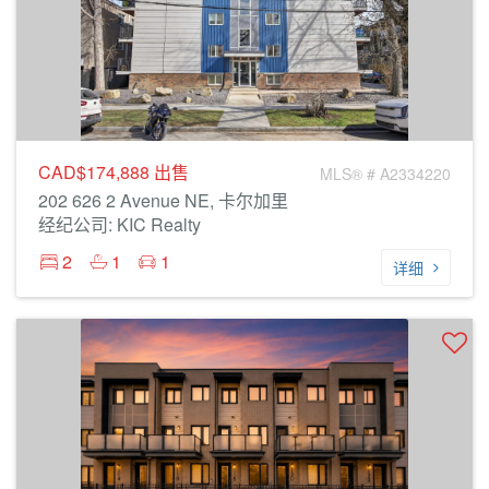
CAD$174,888
出售
MLS® # A2334220
202 626 2 Avenue NE, 卡尔加里
经纪公司: KIC Realty
2
1
1
详细