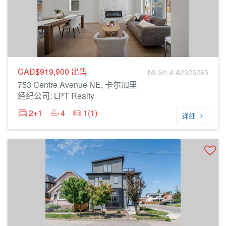
CAD$919,900
出售
MLS® # A2325265
753 Centre Avenue NE, 卡尔加里
经纪公司: LPT Realty
2+1
4
1(1)
详细