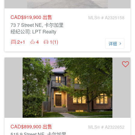
CAD$919,900
出售
MLS® # A2325158
73 7 Street NE, 卡尔加里
经纪公司: LPT Realty
2+1
4
1(1)
详细
CAD$899,900
出售
MLS® # A2322652
515 9 Street NE, 卡尔加里