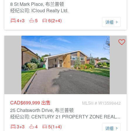
8 St Mark Place, 布兰普顿
经纪公司: ICloud Realty Ltd.
4+3
5
6(2+4)
详细
CAD$699,999
出售
MLS® # W13599442
25 Chatsworth Drive, 布兰普顿
经纪公司: CENTURY 21 PROPERTY ZONE REALTY INC.
3+3
4
5(1+4)
详细