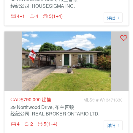
经纪公司: HOUSESIGMA INC.
4+1
4
5(1+4)
详细
CAD$790,000
出售
MLS® # W13471630
29 Northwood Drive, 布兰普顿
经纪公司: REAL BROKER ONTARIO LTD.
4
2
5(1+4)
详细