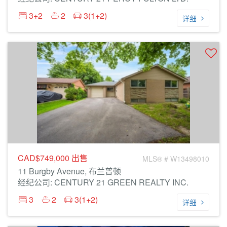
3+2
2
3(1+2)
详细
CAD$749,000
出售
MLS® # W13498010
11 Burgby Avenue, 布兰普顿
经纪公司: CENTURY 21 GREEN REALTY INC.
3
2
3(1+2)
详细