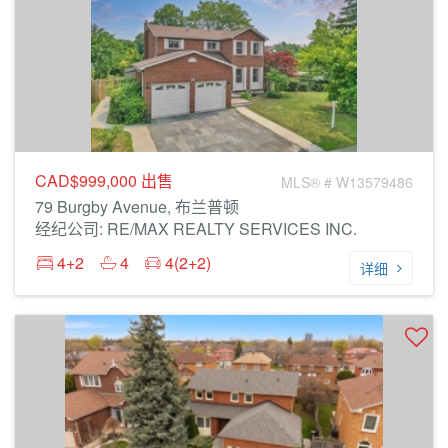
CAD$999,000
出售
MLS® # W13579486
79 Burgby Avenue, 布兰普顿
经纪公司: RE/MAX REALTY SERVICES INC.
4+2
4
4(2+2)
详细