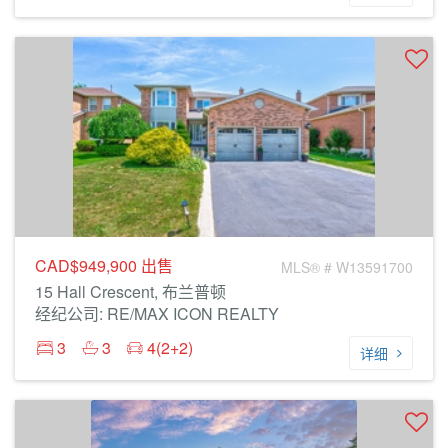
CAD$949,900
出售
MLS® # W13591700
15 Hall Crescent, 布兰普顿
经纪公司: RE/MAX ICON REALTY
3
3
4(2+2)
详细