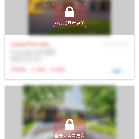
登录以查看更多
Listing Price
Sale
MLS® # SID
Prop Addr, 布兰普顿
经纪公司: Rltr
N/A
N/A
N/A
详细
登录以查看更多