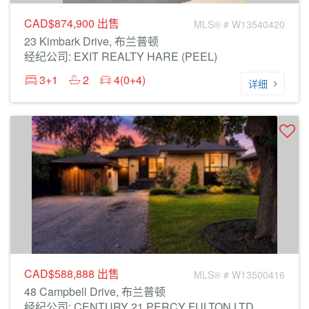
CAD$874,900
出售
MLS® # W13540420
23 Kimbark Drive, 布兰普顿
经纪公司: EXIT REALTY HARE (PEEL)
3+1
2
4(0+4)
详细
CAD$588,888
出售
MLS® # W13500416
48 Campbell Drive, 布兰普顿
经纪公司: CENTURY 21 PERCY FULTON LTD.