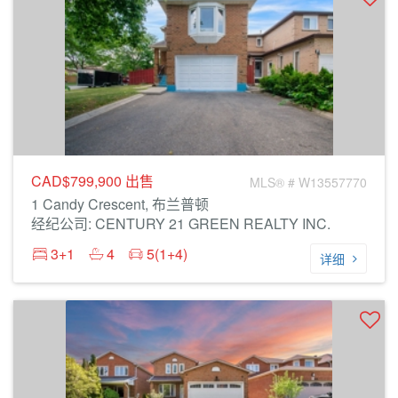
CAD$799,900
出售
MLS® # W13557770
1 Candy Crescent, 布兰普顿
经纪公司: CENTURY 21 GREEN REALTY INC.
3+1
4
5(1+4)
详细