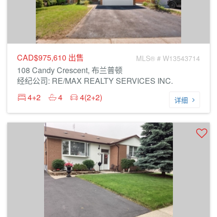
CAD$975,610
出售
MLS® # W13543714
108 Candy Crescent, 布兰普顿
经纪公司: RE/MAX REALTY SERVICES INC.
4+2
4
4(2+2)
详细