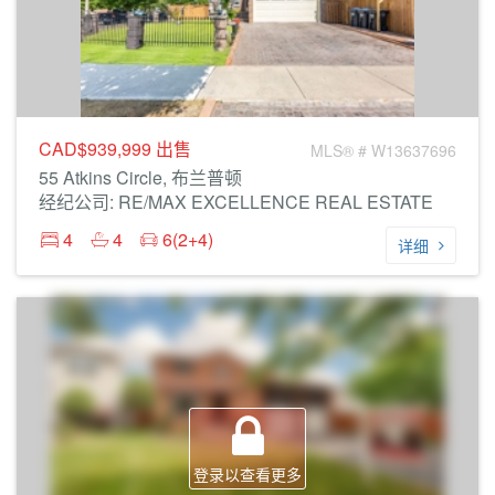
CAD$939,999
出售
MLS® # W13637696
55 Atkins Circle, 布兰普顿
经纪公司: RE/MAX EXCELLENCE REAL ESTATE
4
4
6(2+4)
详细
登录以查看更多