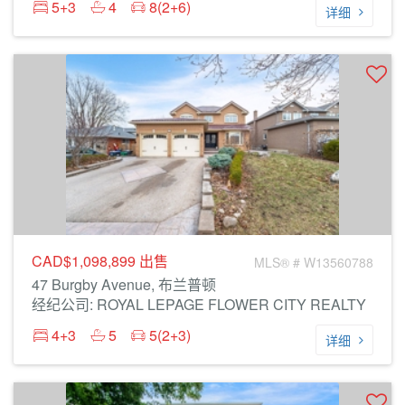
5+3
4
8(2+6)
详细
CAD$1,098,899
出售
MLS® # W13560788
47 Burgby Avenue, 布兰普顿
经纪公司: ROYAL LEPAGE FLOWER CITY REALTY
4+3
5
5(2+3)
详细