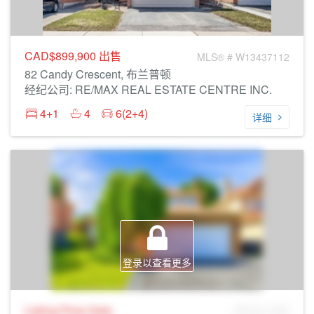
CAD$899,900
出售
MLS® # W13437112
82 Candy Crescent, 布兰普顿
经纪公司: RE/MAX REAL ESTATE CENTRE INC.
4+1
4
6(2+4)
详细
登录以查看更多
Listing Price
Sale
MLS® # SID