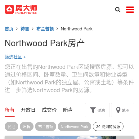
首页
待售
布兰普顿
Northwood Park
Northwood Park房产
筛选社区
+
您正在出售的Northwood Park区域搜索房源。您可以
通过价格区间、卧室数量、卫生间数量和物业类型
（如Northwood Park的独立屋、公寓或土地）等条件
进一步筛选Northwood Park的房源。
所有
开放日
成交价
暗盘
楼花转让
过滤
地图
民宅
出售
布兰普顿
Northwood Park
39 找到的房源