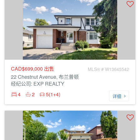
CAD$699,000
出售
MLS® # W13645542
22 Chestnut Avenue, 布兰普顿
经纪公司: EXP REALTY
4
2
5(1+4)
详细