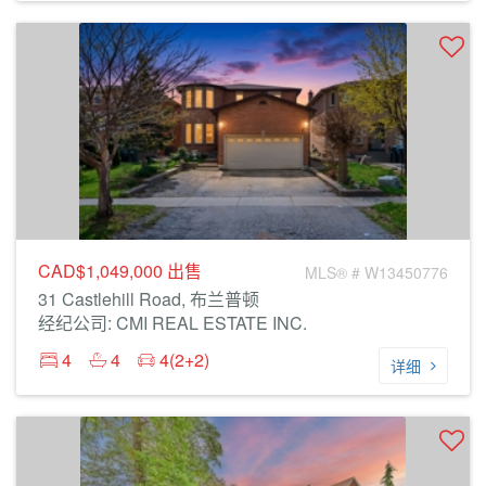
CAD$1,049,000
出售
MLS® # W13450776
31 Castlehill Road, 布兰普顿
经纪公司: CMI REAL ESTATE INC.
4
4
4(2+2)
详细