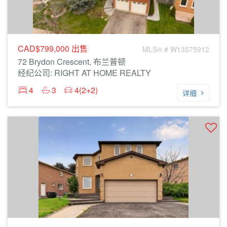
CAD$799,000
出售
MLS® # W13575912
72 Brydon Crescent, 布兰普顿
经纪公司: RIGHT AT HOME REALTY
4
3
4(2+2)
详细