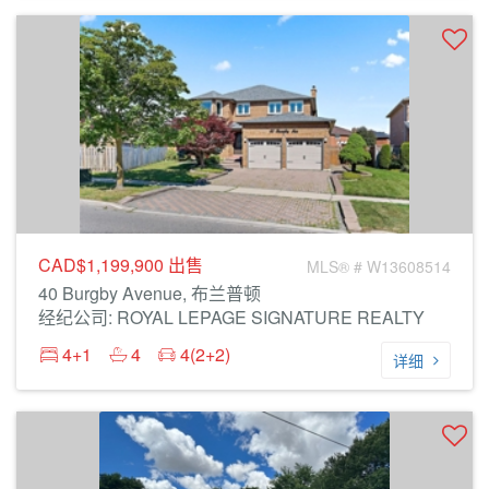
CAD$1,199,900
出售
MLS® # W13608514
40 Burgby Avenue, 布兰普顿
经纪公司: ROYAL LEPAGE SIGNATURE REALTY
4+1
4
4(2+2)
详细