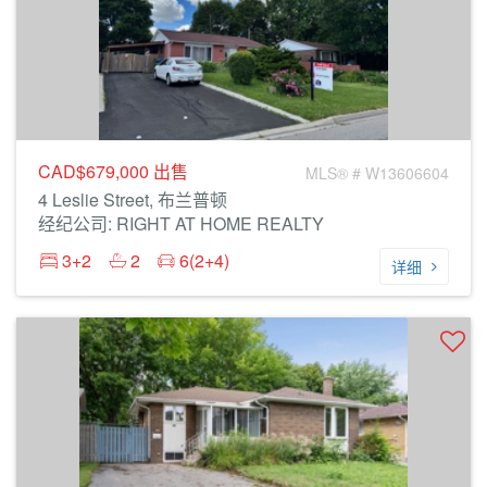
CAD$679,000
出售
MLS® # W13606604
4 Leslie Street, 布兰普顿
经纪公司: RIGHT AT HOME REALTY
3+2
2
6(2+4)
详细