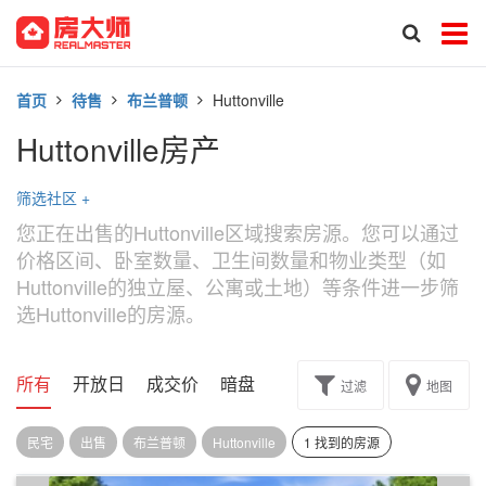
首页
待售
布兰普顿
Huttonville
Huttonville房产
筛选社区
+
您正在出售的Huttonville区域搜索房源。您可以通过
价格区间、卧室数量、卫生间数量和物业类型（如
Huttonville的独立屋、公寓或土地）等条件进一步筛
选Huttonville的房源。
所有
开放日
成交价
暗盘
楼花转让
过滤
地图
民宅
出售
布兰普顿
Huttonville
1 找到的房源