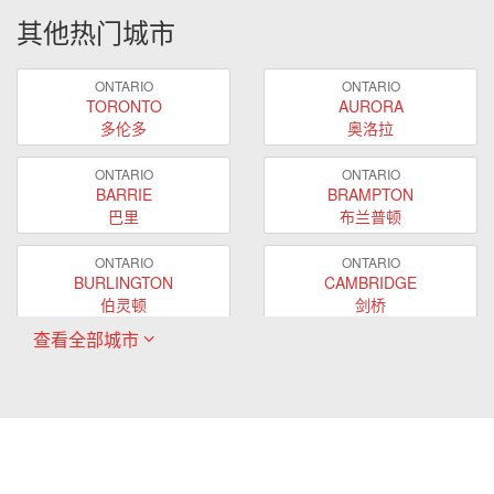
其他热门城市
ONTARIO
ONTARIO
TORONTO
AURORA
多伦多
奥洛拉
ONTARIO
ONTARIO
BARRIE
BRAMPTON
巴里
布兰普顿
ONTARIO
ONTARIO
BURLINGTON
CAMBRIDGE
伯灵顿
剑桥
查看全部城市
ONTARIO
ONTARIO
EAST GWILLIMBURY
GUELPH
东贵林
圭尔夫
ONTARIO
ONTARIO
HAMILTON
LONDON
哈密尔顿
伦敦