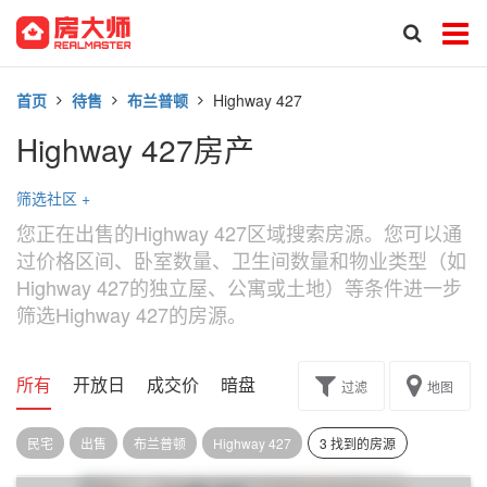
首页
待售
布兰普顿
Highway 427
Highway 427房产
筛选社区
+
您正在出售的Highway 427区域搜索房源。您可以通
过价格区间、卧室数量、卫生间数量和物业类型（如
Highway 427的独立屋、公寓或土地）等条件进一步
筛选Highway 427的房源。
所有
开放日
成交价
暗盘
楼花转让
过滤
地图
民宅
出售
布兰普顿
Highway 427
3 找到的房源