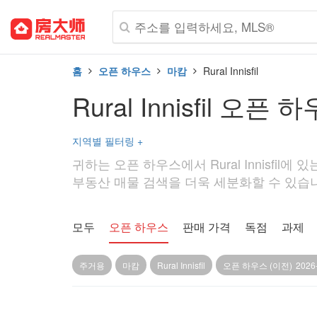
홈
오픈 하우스
마캄
Rural Innisfil
Rural Innisfil 오픈 
지역별 필터링
+
귀하는 오픈 하우스에서 Rural Innisfil에 
부동산 매물 검색을 더욱 세분화할 수 있습니다. 
모두
오픈 하우스
판매 가격
독점
과제
주거용
마캄
Rural Innisfil
오픈 하우스 (이전)
2026