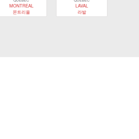
MONTREAL
LAVAL
몬트리올
라발