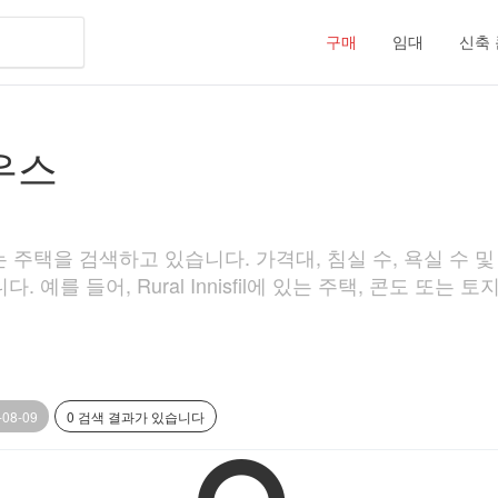
구매
임대
신축
하우스
있는 주택을 검색하고 있습니다. 가격대, 침실 수, 욕실 수 및 주
예를 들어, Rural Innisfil에 있는 주택, 콘도 또는 토
-08-09
0 검색 결과가 있습니다