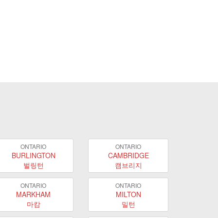
ONTARIO
ONTARIO
BURLINGTON
CAMBRIDGE
벌링턴
캠브리지
ONTARIO
ONTARIO
MARKHAM
MILTON
마캄
밀턴