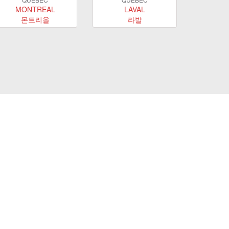
MONTREAL
LAVAL
몬트리올
라발