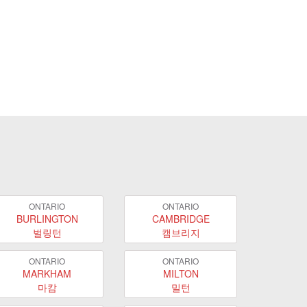
ONTARIO
ONTARIO
BURLINGTON
CAMBRIDGE
벌링턴
캠브리지
ONTARIO
ONTARIO
MARKHAM
MILTON
마캄
밀턴