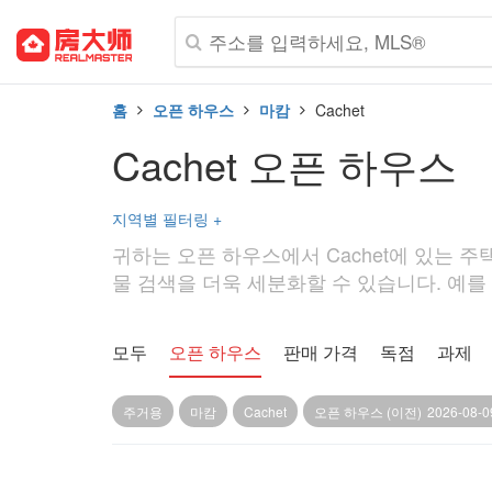
홈
오픈 하우스
마캄
Cachet
Cachet 오픈 하우스
지역별 필터링
+
귀하는 오픈 하우스에서 Cachet에 있는 주택
물 검색을 더욱 세분화할 수 있습니다. 예를 들
모두
오픈 하우스
판매 가격
독점
과제
주거용
마캄
Cachet
오픈 하우스 (이전)
2026-08-0