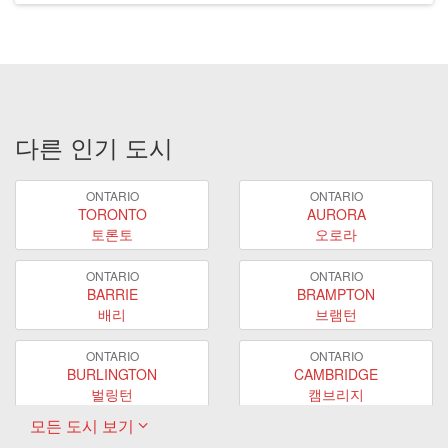
다른 인기 도시
ONTARIO
ONTARIO
TORONTO
AURORA
토론토
오로라
ONTARIO
ONTARIO
BARRIE
BRAMPTON
배리
브램턴
ONTARIO
ONTARIO
BURLINGTON
CAMBRIDGE
벌링턴
캠브리지
모든 도시 보기
ONTARIO
ONTARIO