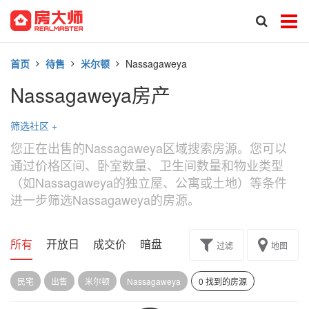
首页
待售
米尔顿
Nassagaweya
Nassagaweya房产
筛选社区
+
您正在出售的Nassagaweya区域搜索房源。您可以
通过价格区间、卧室数量、卫生间数量和物业类型
（如Nassagaweya的独立屋、公寓或土地）等条件
进一步筛选Nassagaweya的房源。
所有
开放日
成交价
暗盘
楼花转让
过滤
地图
民宅
出售
米尔顿
Nassagaweya
0 找到的房源