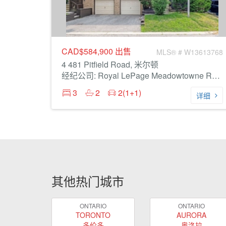
CAD$584,900
出售
MLS® # W13613768
4 481 Pitfield Road, 米尔顿
经纪公司: Royal LePage Meadowtowne Realty Inc., Brokerage
3
2
2(1+1)
详细
其他热门城市
ONTARIO
ONTARIO
TORONTO
AURORA
多伦多
奥洛拉