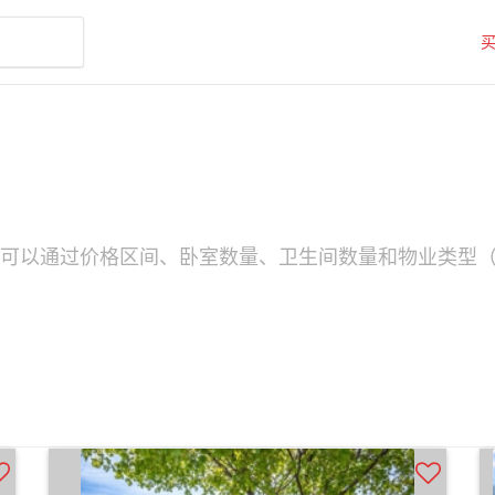
源。您可以通过价格区间、卧室数量、卫生间数量和物业类型（如D