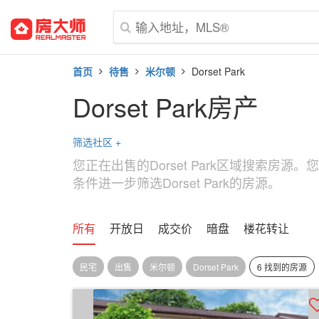
首页
待售
米尔顿
Dorset Park
Dorset Park房产
筛选社区
+
您正在出售的Dorset Park区域搜索房
条件进一步筛选Dorset Park的房源。
所有
开放日
成交价
暗盘
楼花转让
民宅
出售
米尔顿
Dorset Park
6 找到的房源