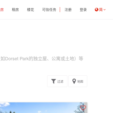
买房
租房
楼花
可信任务
注册
登录
简
orset Park的独立屋、公寓或土地）等
过滤
地图