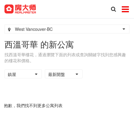
West Vancouver-BC
西溫哥華 的新公寓
找西溫哥華樓花，通過瀏覽下面的列表或查詢關鍵字找到您感興趣
的樓花和價格。
鎮屋
最新開盤
抱歉，我們找不到更多公寓列表