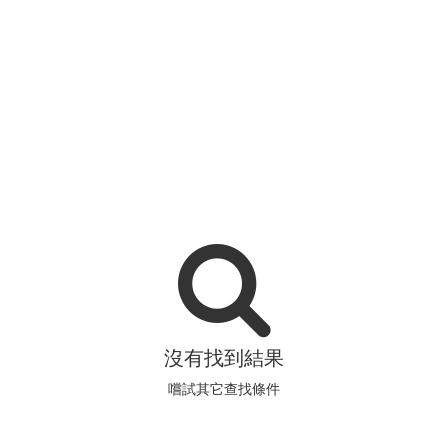
沒有找到結果
嚐試其它查找條件