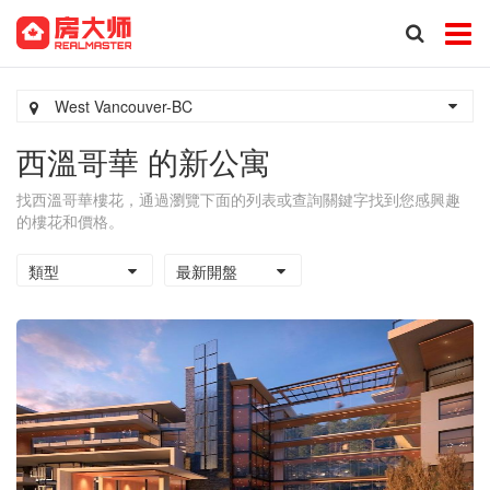
West Vancouver-BC
西溫哥華 的新公寓
找西溫哥華樓花，通過瀏覽下面的列表或查詢關鍵字找到您感興趣
的樓花和價格。
類型
最新開盤