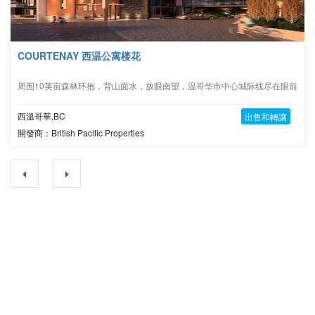
COURTENAY 西温公寓楼花
周围10英亩森林环抱，背山面水，放眼南望，温哥华市中心城际线尽在眼前
西溫哥華,BC
出售和轉讓
開發商：British Pacific Properties