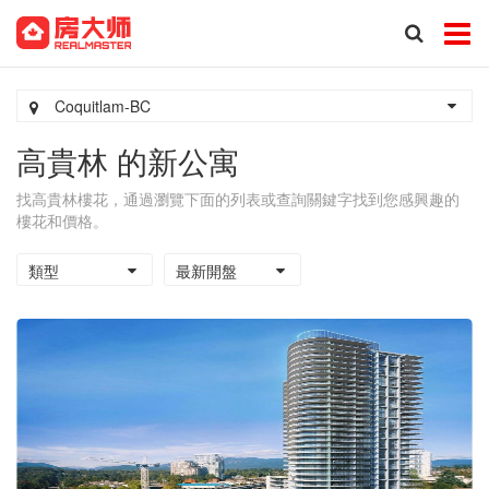
Coquitlam-BC
高貴林 的新公寓
找高貴林樓花，通過瀏覽下面的列表或查詢關鍵字找到您感興趣的
樓花和價格。
類型
最新開盤