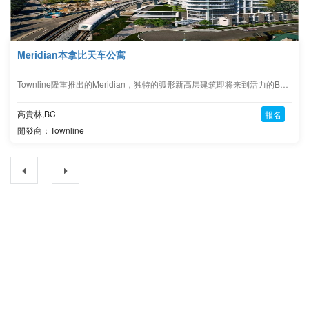
Meridian本拿比天车公寓
Townline隆重推出的Meridian，独特的弧形新高层建筑即将来到活力的Burquitlam
高貴林,BC
報名
開發商：Townline