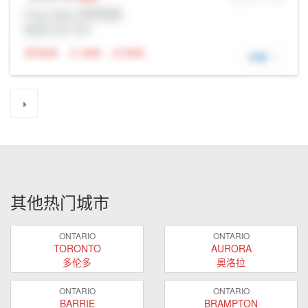
Prop Addr, 阿贾克斯
经纪公司: Rltr
N/A
N/A
N/A
详细
其他热门城市
ONTARIO
ONTARIO
TORONTO
AURORA
多伦多
奥洛拉
ONTARIO
ONTARIO
BARRIE
BRAMPTON