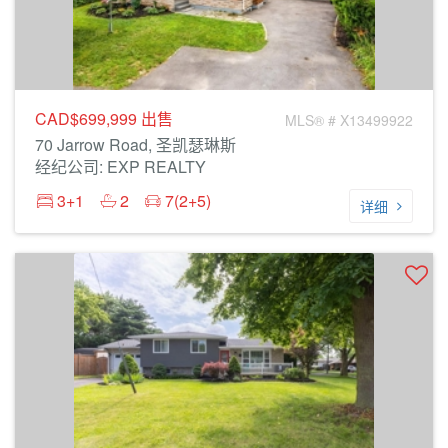
CAD$699,999
出售
MLS® # X13499922
70 Jarrow Road, 圣凯瑟琳斯
经纪公司: EXP REALTY
3+1
2
7(2+5)
详细