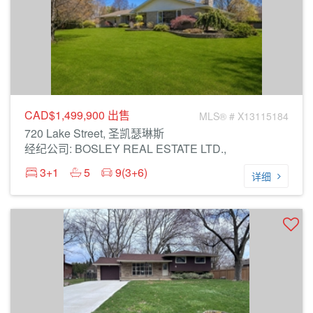
CAD$1,499,900
出售
MLS® # X13115184
720 Lake Street, 圣凯瑟琳斯
经纪公司: BOSLEY REAL ESTATE LTD.,
3+1
5
9(3+6)
详细