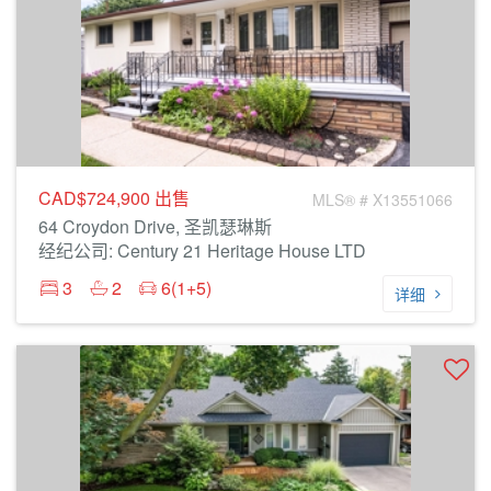
CAD$724,900
出售
MLS® # X13551066
64 Croydon Drive, 圣凯瑟琳斯
经纪公司: Century 21 Heritage House LTD
3
2
6(1+5)
详细