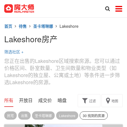
首页
待售
圣卡塔琳娜
Lakeshore
Lakeshore房产
筛选社区
+
您正在出售的Lakeshore区域搜索房源。您可以通过
价格区间、卧室数量、卫生间数量和物业类型（如
Lakeshore的独立屋、公寓或土地）等条件进一步筛
选Lakeshore的房源。
所有
开放日
成交价
暗盘
楼花转让
过滤
地图
民宅
出售
圣卡塔琳娜
Lakeshore
30 找到的房源