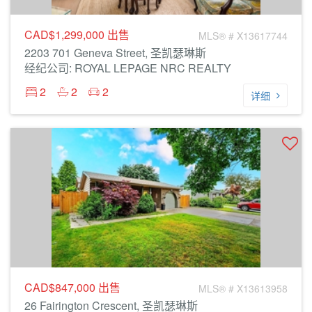
CAD$1,299,000
出售
MLS® # X13617744
2203 701 Geneva Street, 圣凯瑟琳斯
经纪公司: ROYAL LEPAGE NRC REALTY
2
2
2
详细
CAD$847,000
出售
MLS® # X13613958
26 Fairington Crescent, 圣凯瑟琳斯