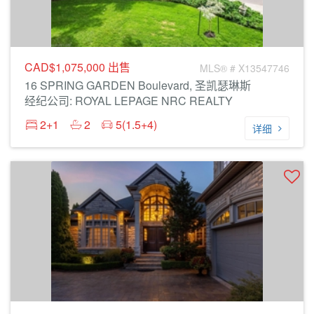
CAD$1,075,000
出售
MLS® # X13547746
16 SPRING GARDEN Boulevard, 圣凯瑟琳斯
经纪公司: ROYAL LEPAGE NRC REALTY
2+1
2
5(1.5+4)
详细