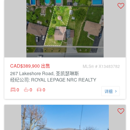
CAD$389,900
出售
MLS® # X13483782
267 Lakeshore Road, 圣凯瑟琳斯
经纪公司: ROYAL LEPAGE NRC REALTY
0
0
0
详细