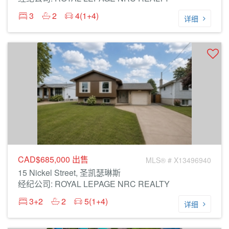
3
2
4(1+4)
详细
CAD$685,000
出售
MLS® # X13496940
15 Nickel Street, 圣凯瑟琳斯
经纪公司: ROYAL LEPAGE NRC REALTY
3+2
2
5(1+4)
详细