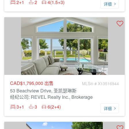
2+1
2
4(1.5+3)
详细
CAD$1,795,000
出售
MLS® # X13516944
53 Beachview Drive, 圣凯瑟琳斯
经纪公司: REVEL Realty Inc., Brokerage
3+1
3
6(2+4)
详细