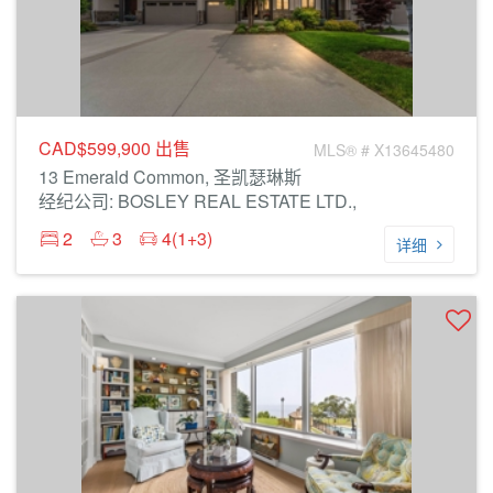
CAD$599,900
出售
MLS® # X13645480
13 Emerald Common, 圣凯瑟琳斯
经纪公司: BOSLEY REAL ESTATE LTD.,
2
3
4(1+3)
详细