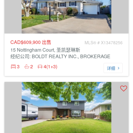
CAD$609,900
出售
MLS® # X13478256
15 Nottingham Court, 圣凯瑟琳斯
经纪公司: BOLDT REALTY INC., BROKERAGE
3
2
4(1+3)
详细