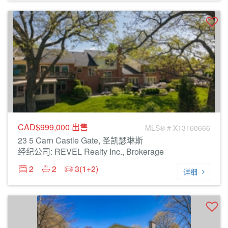
CAD$999,000
出售
MLS® # X13160666
23 5 Carn Castle Gate, 圣凯瑟琳斯
经纪公司: REVEL Realty Inc., Brokerage
2
2
3(1+2)
详细