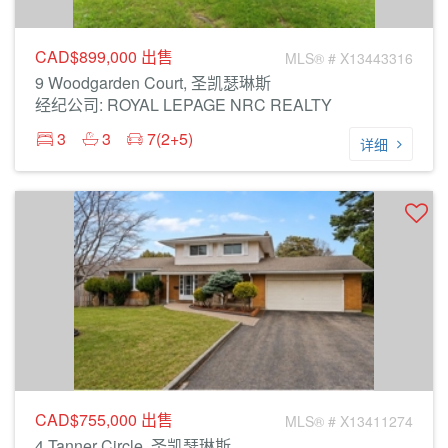
CAD$899,000
出售
MLS® # X13443316
9 Woodgarden Court, 圣凯瑟琳斯
经纪公司: ROYAL LEPAGE NRC REALTY
3
3
7(2+5)
详细
CAD$755,000
出售
MLS® # X13411274
4 Tanner Circle, 圣凯瑟琳斯