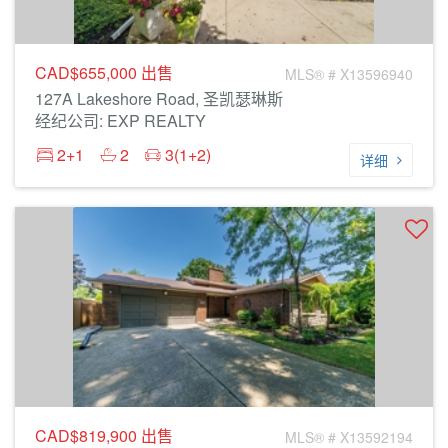
CAD$655,000
出售
MLS® # X13596940
127A Lakeshore Road, 圣凯瑟琳斯
经纪公司: EXP REALTY
2+1
2
3(1+2)
详细
CAD$819,900
出售
MLS® # X13592194