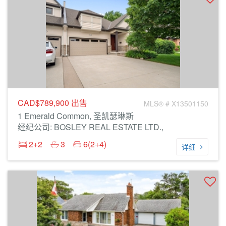
CAD$789,900
出售
MLS® # X13501150
1 Emerald Common, 圣凯瑟琳斯
经纪公司: BOSLEY REAL ESTATE LTD.,
2+2
3
6(2+4)
详细