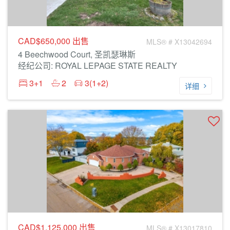
CAD$650,000
出售
MLS® # X13042694
4 Beechwood Court, 圣凯瑟琳斯
经纪公司: ROYAL LEPAGE STATE REALTY
3+1
2
3(1+2)
详细
CAD$1,125,000
出售
MLS® # X13017810