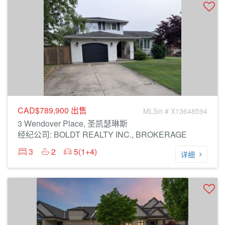
CAD$789,900
出售
MLS® # X13648594
3 Wendover Place, 圣凯瑟琳斯
经纪公司: BOLDT REALTY INC., BROKERAGE
3
2
5(1+4)
详细