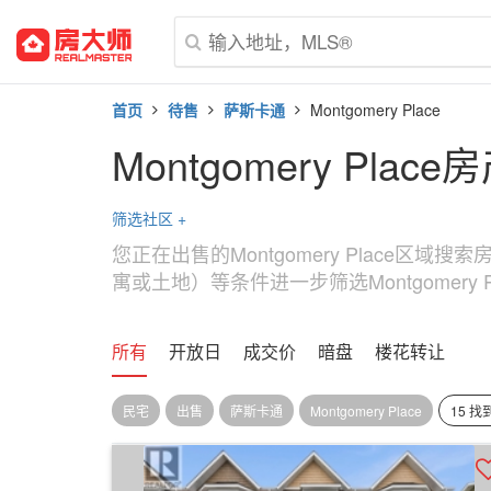
首页
待售
萨斯卡通
Montgomery Place
Montgomery Place
筛选社区
+
您正在出售的Montgomery Place区
寓或土地）等条件进一步筛选Montgomery P
所有
开放日
成交价
暗盘
楼花转让
民宅
出售
萨斯卡通
Montgomery Place
15 