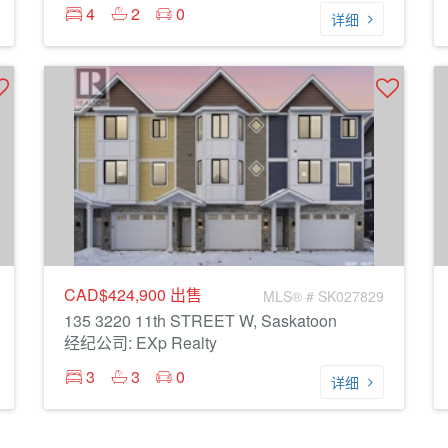
4
2
0
详细
CAD$424,900
出售
MLS® # SK027829
135 3220 11th STREET W, Saskatoon
经纪公司: EXp Realty
3
3
0
详细