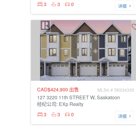
3
3
0
详细
CAD$424,900
出售
MLS® # SK034335
127 3220 11th STREET W, Saskatoon
经纪公司: EXp Realty
3
3
0
详细