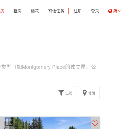
买房
租房
楼花
可信任务
注册
登录
简
（如Montgomery Place的独立屋、公
过滤
地图