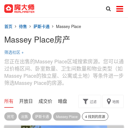
首页
待售
萨斯卡通
Massey Place
Massey Place房产
筛选社区
+
您正在出售的Massey Place区域搜索房源。您可以通
过价格区间、卧室数量、卫生间数量和物业类型（如
Massey Place的独立屋、公寓或土地）等条件进一步
筛选Massey Place的房源。
所有
开放日
成交价
暗盘
楼花转让
过滤
地图
民宅
出售
萨斯卡通
Massey Place
4 找到的房源