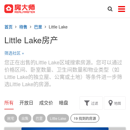
首页
待售
巴里
Little Lake
Little Lake房产
筛选社区
+
您正在出售的Little Lake区域搜索房源。您可以通过
价格区间、卧室数量、卫生间数量和物业类型（如
Little Lake的独立屋、公寓或土地）等条件进一步筛
选Little Lake的房源。
所有
开放日
成交价
暗盘
楼花转让
过滤
地图
民宅
出售
巴里
Little Lake
19 找到的房源