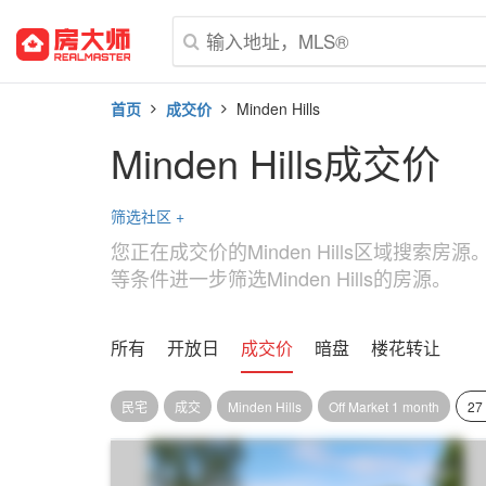
首页
成交价
Minden Hills
Minden Hills成交价
筛选社区
+
您正在成交价的Minden Hills区域搜索
等条件进一步筛选Minden Hills的房源。
所有
开放日
成交价
暗盘
楼花转让
民宅
成交
Minden Hills
Off Market 1 month
2