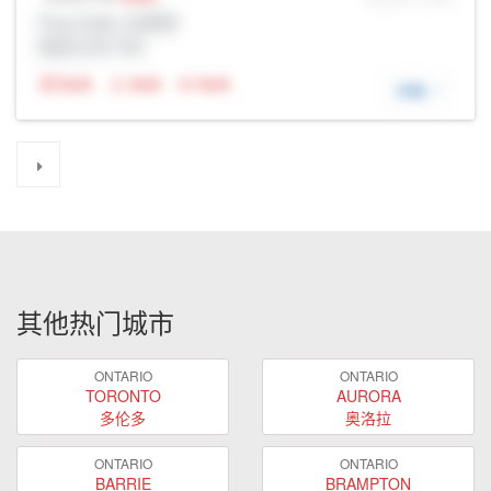
Prop Addr, 东贵林
经纪公司: Rltr
N/A
N/A
N/A
详细
其他热门城市
ONTARIO
ONTARIO
TORONTO
AURORA
多伦多
奥洛拉
ONTARIO
ONTARIO
BARRIE
BRAMPTON