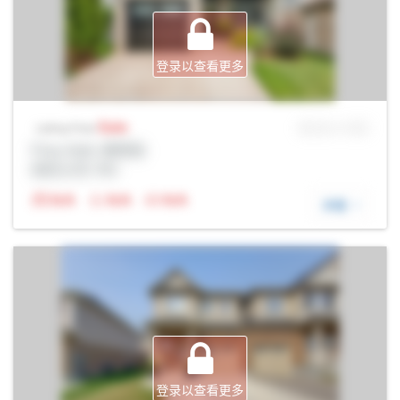
登录以查看更多
Sale
MLS® # SID
Listing Price
Prop Addr, 基奇纳
经纪公司: Rltr
N/A
N/A
N/A
详细
登录以查看更多