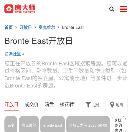
首页
开放日
奥克维尔
Bronte East
Bronte East开放日
筛选社区
+
您正在开放日的Bronte East区域搜索房源。您可以通
过价格区间、卧室数量、卫生间数量和物业类型（如
Bronte East的独立屋、公寓或土地）等条件进一步筛
选Bronte East的房源。
开放日
成交价
暗盘
楼花转让
过滤
地图
0 找
民宅
奥克维尔
Bronte East
开放日之前
2026-08-09
到的
房源