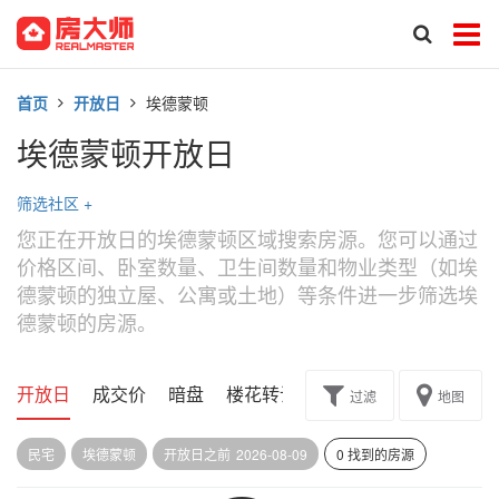
首页
开放日
埃德蒙顿
埃德蒙顿开放日
筛选社区
+
您正在开放日的埃德蒙顿区域搜索房源。您可以通过
价格区间、卧室数量、卫生间数量和物业类型（如埃
德蒙顿的独立屋、公寓或土地）等条件进一步筛选埃
德蒙顿的房源。
开放日
成交价
暗盘
楼花转让
过滤
地图
民宅
埃德蒙顿
开放日之前
2026-08-09
0 找到的房源