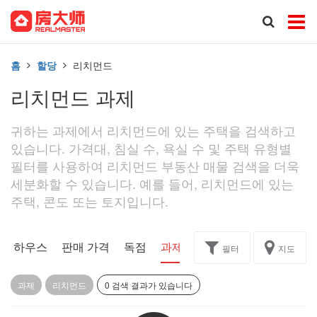
홈
할당
리치먼드
리치먼드 과제
귀하는 과제에서 리치먼드에 있는 주택을 검색하고
있습니다. 가격대, 침실 수, 욕실 수 및 주택 유형별
필터를 사용하여 리치먼드 부동산 매물 검색을 더욱
세분화할 수 있습니다. 예를 들어, 리치먼드에 있는
주택, 콘도 또는 토지입니다.
픈 하우스
판매 가격
독점
과제
필터
지도
과제
리치먼드
0 검색 결과가 있습니다