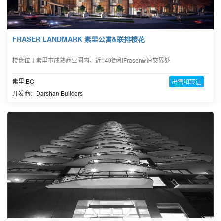
FRASER LANDMARK 素里公寓&联排楼花
楼盘位于素里市成熟商业圈内，近140街和Fraser高速交界处
素里,BC
出售和转让
开发商：Darshan Builders