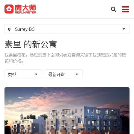
Surrey-BC
素里 的新公寓
找素里楼花，通过浏览下面的列表或查询关键字找到您感兴趣的楼
花和价格。
类型
最新开盘