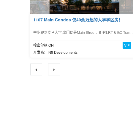
1107 Main Condos 仅40余万起的大学学区房！
举步即到麦马大学,出门便是Main Street，即有LRT & GO Trans
哈密尔顿,ON
VIP
开发商：IN8 Developments