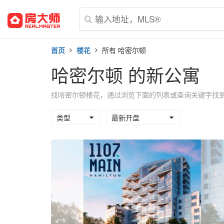
首页
楼花
所有 哈密尔顿
哈密尔顿 的新公寓
找哈密尔顿楼花，通过浏览下面的列表或查询关键字找
类型
最新开盘