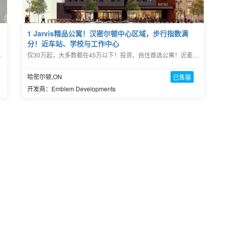
1 Jarvis精品公寓！汉密尔顿中心区域，步行指数满
分！近车站、学校与工作中心
it,直达 Hwy 403。
仅30万起，大多数都在45万以下！投资、自住首选公寓！近麦克马斯特大学，1小时内到达多伦多市区
哈密尔顿,ON
已售罄
开发商：Emblem Developments