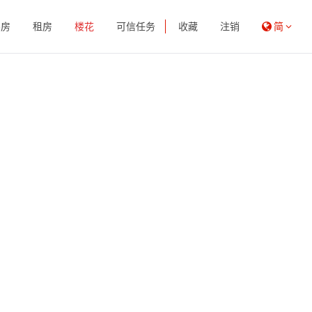
买房
租房
楼花
可信任务
收藏
注销
简