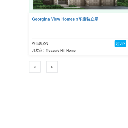
Georgina View Homes 3车库独立屋
乔治娜,ON
超VIP
开发商：Treasure Hill Home