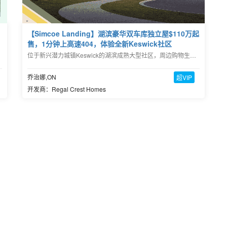
【Simcoe Landing】湖滨豪华双车库独立屋$110万起
售，1分钟上高速404，体验全新Keswick社区
位于新兴潜力城镇Keswick的湖滨成熟大型社区，周边购物生活设施齐全，1分钟上高速404，交通便利
乔治娜,ON
超VIP
开发商：Regal Crest Homes