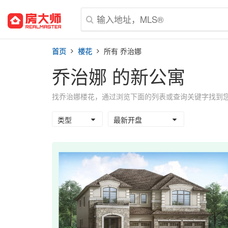
首页
楼花
所有 乔治娜
乔治娜 的新公寓
找乔治娜楼花，通过浏览下面的列表或查询关键字找到
类型
最新开盘