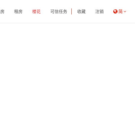
买房
租房
楼花
可信任务
收藏
注销
简