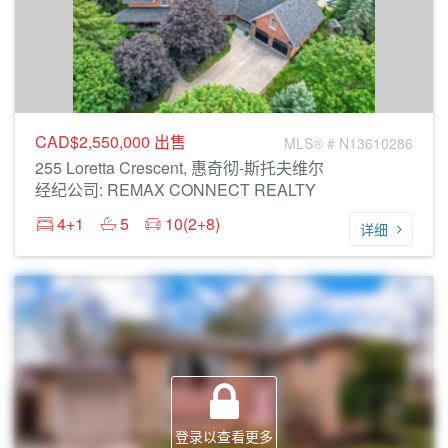
CAD$2,550,000
出售
MLS® # N13610286
255 Loretta Crescent, 惠奇彻-斯托夫维尔
经纪公司: REMAX CONNECT REALTY
4+1
5
10(2+8)
详细
登录以查看更多