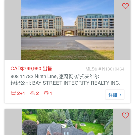
CAD$799,990
出售
MLS® # N13610464
808 11782 Ninth Line, 惠奇彻-斯托夫维尔
经纪公司: BAY STREET INTEGRITY REALTY INC.
2+1
2
1
详细