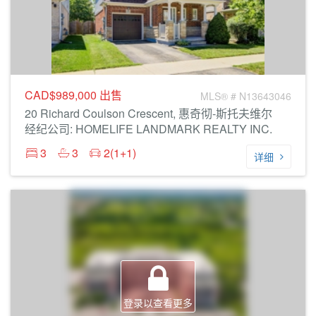
CAD$989,000
出售
MLS® # N13643046
20 Richard Coulson Crescent, 惠奇彻-斯托夫维尔
经纪公司: HOMELIFE LANDMARK REALTY INC.
3
3
2(1+1)
详细
登录以查看更多