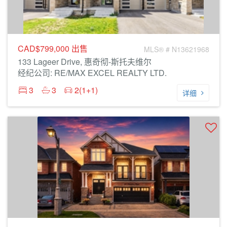
CAD$799,000
出售
MLS® # N13621968
133 Lageer Drive, 惠奇彻-斯托夫维尔
经纪公司: RE/MAX EXCEL REALTY LTD.
3
3
2(1+1)
详细