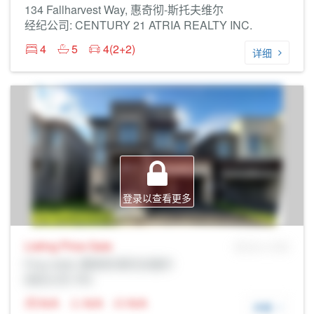
134 Fallharvest Way, 惠奇彻-斯托夫维尔
经纪公司: CENTURY 21 ATRIA REALTY INC.
4
5
4(2+2)
详细
登录以查看更多
Listing Price
Sale
MLS® # SID
Prop Addr, 惠奇彻-斯托夫维尔
经纪公司: Rltr
N/A
N/A
N/A
详细