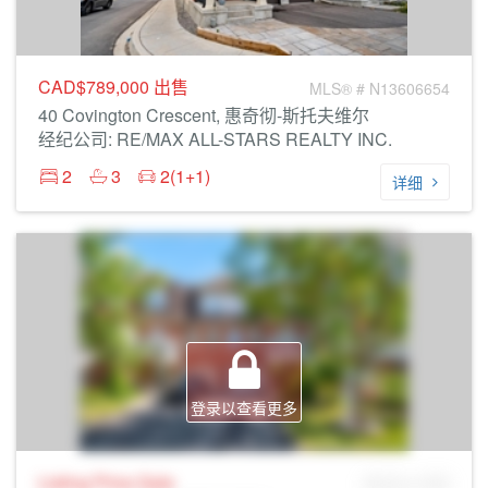
CAD$789,000
出售
MLS® # N13606654
40 Covington Crescent, 惠奇彻-斯托夫维尔
经纪公司: RE/MAX ALL-STARS REALTY INC.
2
3
2(1+1)
详细
登录以查看更多
Listing Price
Sale
MLS® # SID