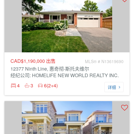
CAD$1,190,000
出售
MLS® # N13619690
12377 Ninth Line, 惠奇彻-斯托夫维尔
经纪公司: HOMELIFE NEW WORLD REALTY INC.
4
3
6(2+4)
详细