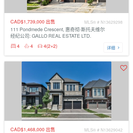
CAD$1,739,000
出售
MLS® # N13629298
111 Pondmede Crescent, 惠奇彻-斯托夫维尔
经纪公司: GALLO REAL ESTATE LTD.
4
4
4(2+2)
详细
CAD$1,468,000
出售
MLS® # N13629042