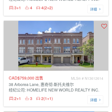
3+1
4
4(2+2)
详细
CAD$759,000
出售
MLS® # N13612614
38 Arborea Lane, 惠奇彻-斯托夫维尔
经纪公司: HOMELIFE NEW WORLD REALTY INC.
2+1
3
2(1+1)
详细