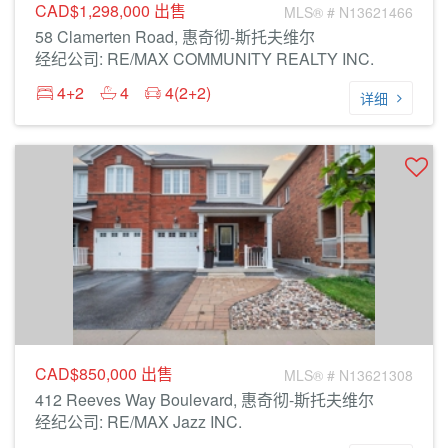
CAD$1,298,000
出售
MLS® # N13621466
58 Clamerten Road, 惠奇彻-斯托夫维尔
经纪公司: RE/MAX COMMUNITY REALTY INC.
4+2
4
4(2+2)
详细
CAD$850,000
出售
MLS® # N13621308
412 Reeves Way Boulevard, 惠奇彻-斯托夫维尔
经纪公司: RE/MAX Jazz INC.