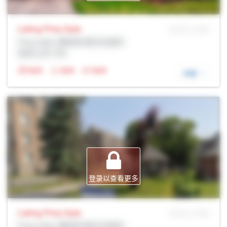
Listing Price
Sale
MLS® # SID
Prop Addr, 惠奇彻-斯托夫维尔
经纪公司: Rltr
N/A
N/A
N/A
详细
登录以查看更多
Listing Price
Sale
MLS® # SID
Prop Addr, 惠奇彻-斯托夫维尔