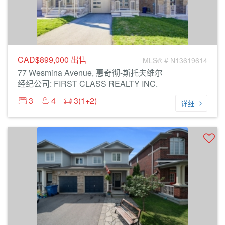
CAD$899,000
出售
MLS® # N13619614
77 Wesmina Avenue, 惠奇彻-斯托夫维尔
经纪公司: FIRST CLASS REALTY INC.
3
4
3(1+2)
详细