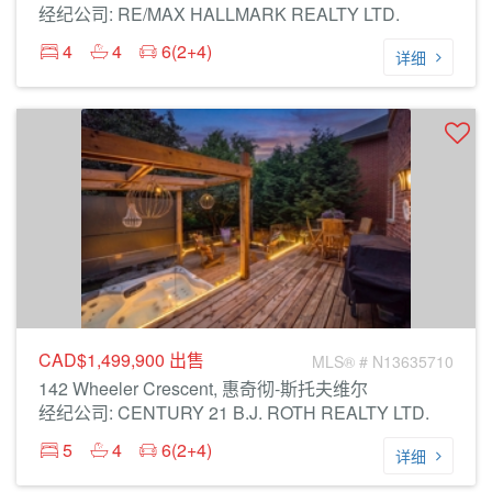
经纪公司: RE/MAX HALLMARK REALTY LTD.
4
4
6(2+4)
详细
CAD$1,499,900
出售
MLS® # N13635710
142 Wheeler Crescent, 惠奇彻-斯托夫维尔
经纪公司: CENTURY 21 B.J. ROTH REALTY LTD.
5
4
6(2+4)
详细