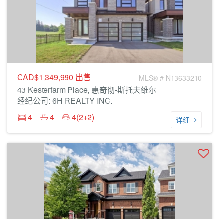
CAD$1,349,990
出售
MLS® # N13633210
43 Kesterfarm Place, 惠奇彻-斯托夫维尔
经纪公司: 6H REALTY INC.
4
4
4(2+2)
详细