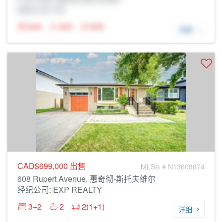
经纪公司: Rltr
N/A
N/A
N/A
详细
CAD$699,000
出售
MLS® # N13608874
608 Rupert Avenue, 惠奇彻-斯托夫维尔
经纪公司: EXP REALTY
3+2
2
2(1+1)
详细