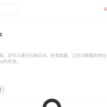
产
搜索房源。您可以通过价格区间、卧室数量、卫生间数量和物业类型（
rey的房源。
源