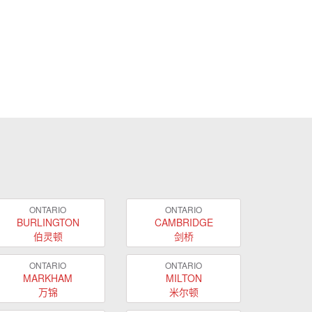
ONTARIO
ONTARIO
BURLINGTON
CAMBRIDGE
伯灵顿
剑桥
ONTARIO
ONTARIO
MARKHAM
MILTON
万锦
米尔顿