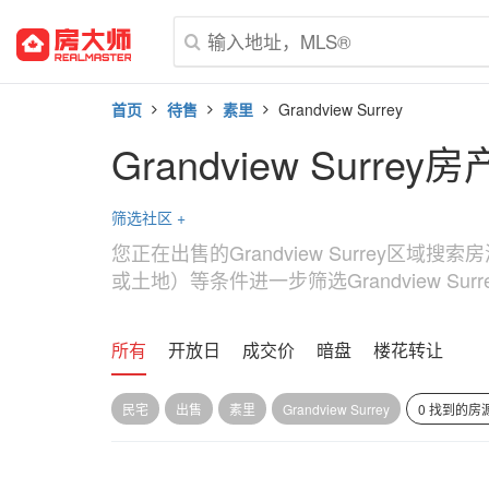
首页
待售
素里
Grandview Surrey
Grandview Surrey房
筛选社区
+
您正在出售的Grandview Surrey区域
或土地）等条件进一步筛选Grandview Sur
所有
开放日
成交价
暗盘
楼花转让
民宅
出售
素里
Grandview Surrey
0 找到的房