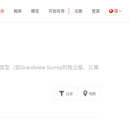
买房
租房
楼花
可信任务
注册
登录
简
如Grandview Surrey的独立屋、公寓
过滤
地图