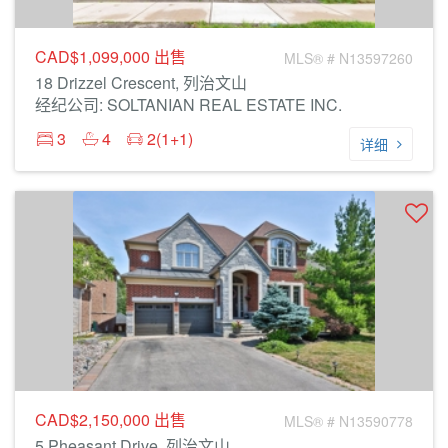
CAD$1,099,000
出售
MLS® # N13597260
18 Drizzel Crescent, 列治文山
经纪公司: SOLTANIAN REAL ESTATE INC.
3
4
2(1+1)
详细
CAD$2,150,000
出售
MLS® # N13590778
5 Pheasant Drive, 列治文山