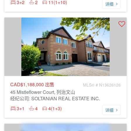
3+2
2
11(1+10)
详细
CAD$1,188,000
出售
MLS® # N13626126
45 Mistleflower Court, 列治文山
经纪公司: SOLTANIAN REAL ESTATE INC.
3+1
4
4(1+3)
详细