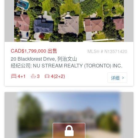
CAD$1,799,000
出售
MLS® # N13571420
20 Blackforest Drive, 列治文山
经纪公司: NU STREAM REALTY (TORONTO) INC.
4+1
3
4(2+2)
详细