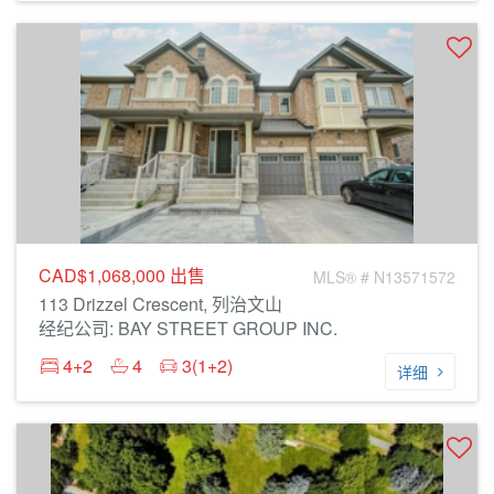
CAD$1,068,000
出售
MLS® # N13571572
113 Drizzel Crescent, 列治文山
经纪公司: BAY STREET GROUP INC.
4+2
4
3(1+2)
详细