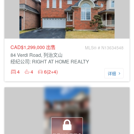
CAD$1,299,000
出售
MLS® # N13634548
84 Verdi Road, 列治文山
经纪公司: RIGHT AT HOME REALTY
4
4
6(2+4)
详细