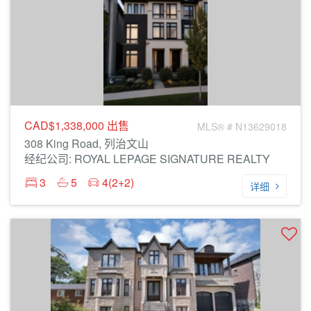
CAD$1,338,000
出售
MLS® # N13629018
308 King Road, 列治文山
经纪公司: ROYAL LEPAGE SIGNATURE REALTY
3
5
4(2+2)
详细