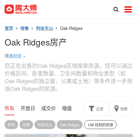
首页
待售
列治文山
Oak Ridges
Oak Ridges房产
筛选社区
+
您正在出售的Oak Ridges区域搜索房源。您可以通过
价格区间、卧室数量、卫生间数量和物业类型（如
Oak Ridges的独立屋、公寓或土地）等条件进一步筛
选Oak Ridges的房源。
所有
开放日
成交价
暗盘
楼花转让
过滤
地图
民宅
出售
列治文山
Oak Ridges
108 找到的房源