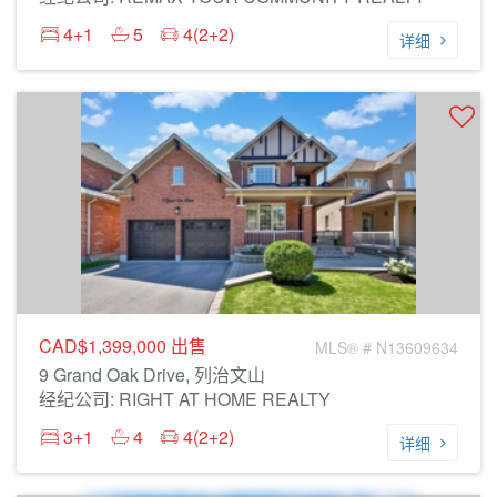
4+1
5
4(2+2)
详细
CAD$1,399,000
出售
MLS® # N13609634
9 Grand Oak Drive, 列治文山
经纪公司: RIGHT AT HOME REALTY
3+1
4
4(2+2)
详细