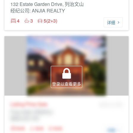
132 Estate Garden Drive, 列治文山
经纪公司: ANJIA REALTY
4
3
5(2+3)
详细
登录以查看更多
Listing Price
Sale
MLS® # SID
Prop Addr, 列治文山
经纪公司: Rltr
N/A
N/A
N/A
详细