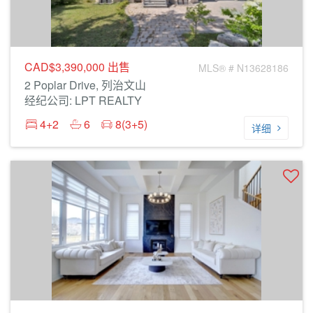
CAD$3,390,000
出售
MLS® # N13628186
2 Poplar Drive, 列治文山
经纪公司: LPT REALTY
4+2
6
8(3+5)
详细