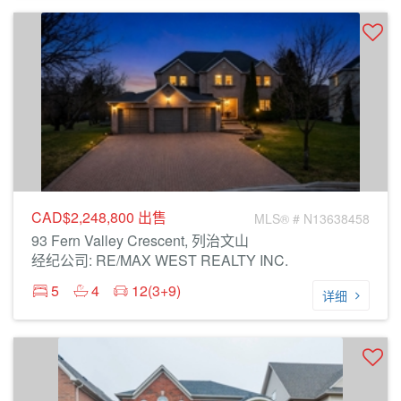
CAD$2,248,800
出售
MLS® # N13638458
93 Fern Valley Crescent, 列治文山
经纪公司: RE/MAX WEST REALTY INC.
5
4
12(3+9)
详细