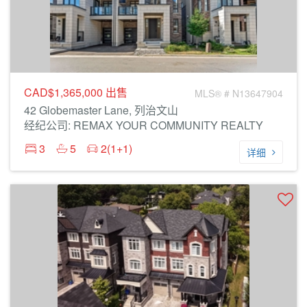
CAD$1,365,000
出售
MLS® # N13647904
42 Globemaster Lane, 列治文山
经纪公司: REMAX YOUR COMMUNITY REALTY
3
5
2(1+1)
详细